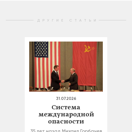
ДРУГИЕ СТАТЬИ
31.07.2026
Система
международной
опасности
35 лет назад Михаил Горбачев