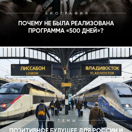
БИОГРАФИЯ
ПОЧЕМУ НЕ БЫЛА РЕАЛИЗОВАНА
ПРОГРАММА «500 ДНЕЙ»?
ТЕМЫ
ПОЗИТИВНОЕ БУДУЩЕЕ ДЛЯ РОССИИ И