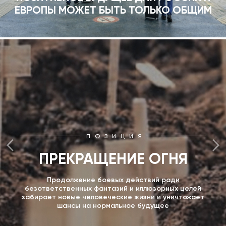
ЕВРОПЫ МОЖЕТ БЫТЬ ТОЛЬКО ОБЩИМ
ПОЗИЦИЯ
ПРЕКРАЩЕНИЕ ОГНЯ
Продолжение боевых действий ради
безответственных фантазий и иллюзорных целей
забирает новые человеческие жизни и уничтожает
шансы на нормальное будущее