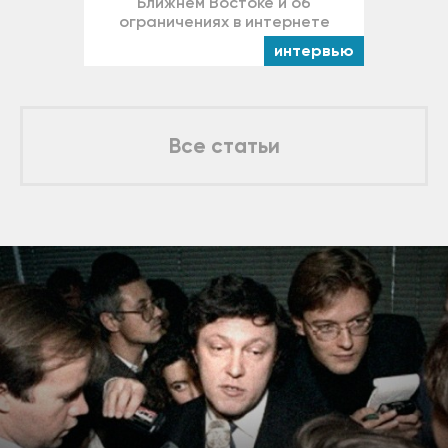
Ближнем Востоке и об
ограничениях в интернете
интервью
Все статьи