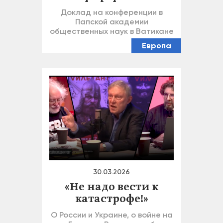
Доклад на конференции в
Папской академии
общественных наук в Ватикане
Европа
30.03.2026
«Не надо вести к
катастрофе!»
О России и Украине, о войне на