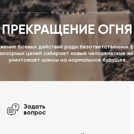
ПОЗИЦИЯ
ПРЕКРАЩЕНИЕ ОГНЯ
жение боевых действий ради безответственных ф
люзорных целей забирает новые человеческие жи
уничтожает шансы на нормальное будущее
Задать
вопрос