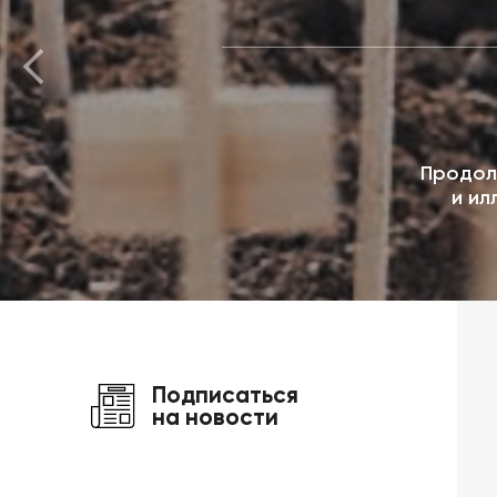
Продол
и ил
Подписаться
на новости