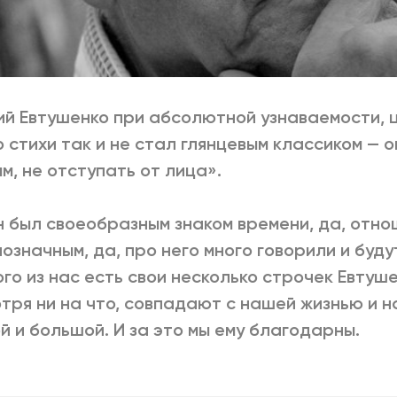
ий Евтушенко при абсолютной узнаваемости, 
о стихи так и не стал глянцевым классиком — о
м, не отступать от лица».
н был своеобразным знаком времени, да, отно
означным, да, про него много говорили и будут
го из нас есть свои несколько строчек Евтуше
тря ни на что, совпадают с нашей жизнью и 
й и большой. И за это мы ему благодарны.