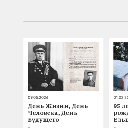
09.05.2026
01.02.2
День Жизни, День
95 л
Человека, День
рож
Будущего
Ель