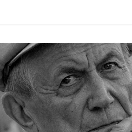
2025
2022
ЕННЫЙ ВЫХОД
РОССИЯ-2022: П
ВСЕ КНИГИ
ПОДРОБНЕЕ