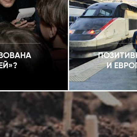
ИЗОВАНА
ПОЗИТИВ
ЕЙ»?
И ЕВРО