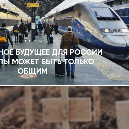
ТЕМЫ
НОЕ БУДУЩЕЕ ДЛЯ РОССИИ
ПЫ МОЖЕТ БЫТЬ ТОЛЬКО
ОБЩИМ