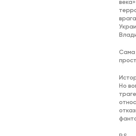
века»
терро
врага
Украи
Влад
Сама 
прост
Истор
Но во
траге
относ
отказ
фанта
P.S.