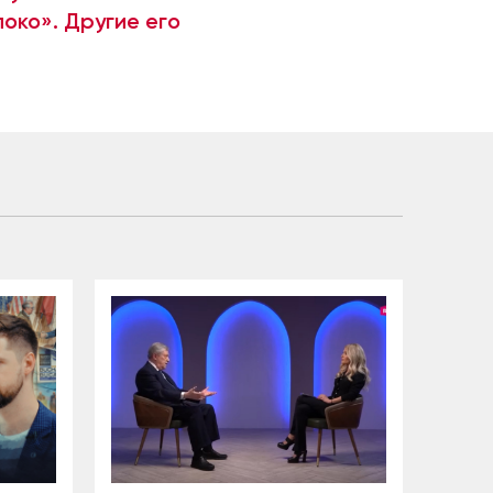
око». Другие его