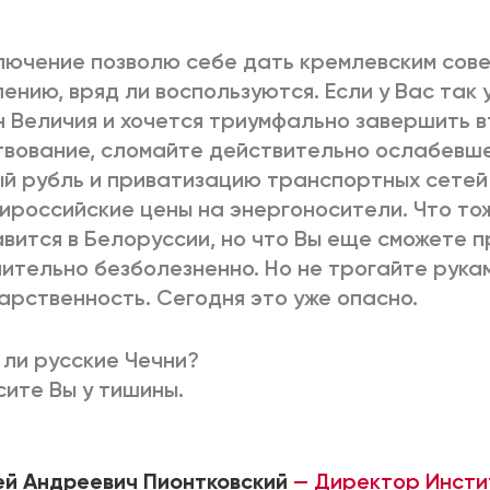
лючение позволю себе дать кремлевским совет
ению, вряд ли воспользуются. Если у Вас так 
 Величия и хочется триумфально завершить 
вование, cломайте действительно ослабевше
й рубль и приватизацию транспортных сетей 
ироссийские цены на энергоносители. Что то
вится в Белоруссии, но что Вы еще сможете 
ительно безболезненно. Но не трогайте рука
арственность. Сегодня это уже опасно.
 ли русские Чечни?
ите Вы у тишины.
й Андреевич Пионтковский
— Директор Инсти