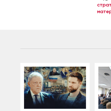
страт
матер