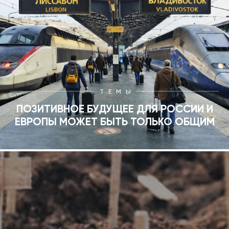
ТЕМЫ
ПОЗИТИВНОЕ БУДУЩЕЕ ДЛЯ РОССИИ И
ЕВРОПЫ МОЖЕТ БЫТЬ ТОЛЬКО ОБЩИМ