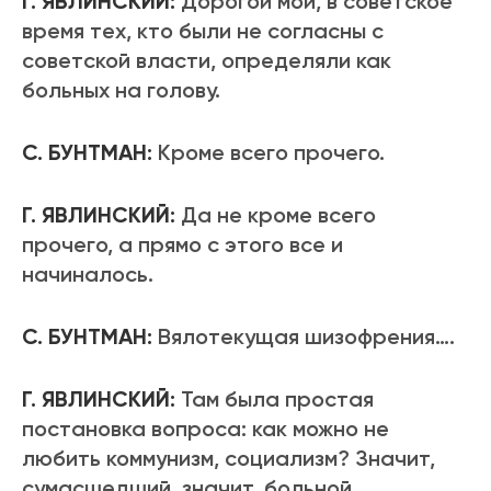
Г. ЯВЛИНСКИЙ:
Дорогой мой, в советское
время тех, кто были не согласны с
советской власти, определяли как
больных на голову.
С. БУНТМАН:
Кроме всего прочего.
Г. ЯВЛИНСКИЙ:
Да не кроме всего
прочего, а прямо с этого все и
начиналось.
С. БУНТМАН:
Вялотекущая шизофрения….
Г. ЯВЛИНСКИЙ:
Там была простая
постановка вопроса: как можно не
любить коммунизм, социализм? Значит,
сумасшедший, значит, больной.