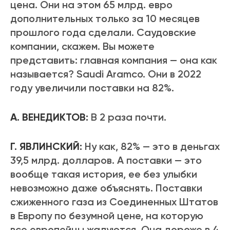
цена. Они на этом 65 млрд. евро
дополнительных только за 10 месяцев
прошлого года сделали. Саудовские
компании, скажем. Вы можете
представить: главная компания — она как
называется? Saudi Aramco. Они в 2022
году увеличили поставки на 82%.
А. ВЕНЕДИКТОВ:
В 2 раза почти.
Г. ЯВЛИНСКИЙ:
Ну как, 82% — это в деньгах
39,5 млрд. долларов. А поставки — это
вообще такая история, ее без улыбки
невозможно даже объяснять. Поставки
сжиженного газа из Соединенных Штатов
в Европу по безумной цене, на которую
все европейцы жалуются. Она дороже в 4