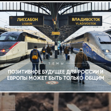
ТЕМЫ
ПОЗИТИВНОЕ БУДУЩЕЕ ДЛЯ РОССИИ И
ЕВРОПЫ МОЖЕТ БЫТЬ ТОЛЬКО ОБЩИМ