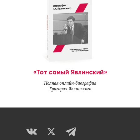
«Тот самый Явлинский»
Полная онлайн-биография
Григория Явлинского