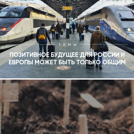
ТЕМЫ
ПОЗИТИВНОЕ БУДУЩЕЕ ДЛЯ РОССИИ И
ЕВРОПЫ МОЖЕТ БЫТЬ ТОЛЬКО ОБЩИМ