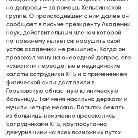
на допросы — за помощь Хельсинкской
группе. О происходившем с ним далее он
сообщает в письме президенту Академии
наук, действительным членом которой
по-прежнему является: нарушить свой
устав академики не решились. Когда он
провожал жену на очередной допрос, его
«схватили переодетые в медицинские
халаты сотрудники КГБ и с применением
физической силы доставили в
Горьковскую областную клиническую
больницу… Там меня насильно держали и
мучили четыре месяца. Попытки бежать
из больницы неизменно пресекались
сотрудниками КГБ, круглосуточно
дежурившими на всех возможных путях