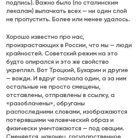
подпись). Важно было (по сталинским
лекалам) выпачкать всех — ни один слой
не пропустить. Более или менее удалось.
Хорошо известно про нас,
произрастающих в России, что мы — люди
крайностей. Советский режим на это
будто опирался и это же свойство
укреплял. Вот Троцкий, Бухарин и другие
— вожди. И вдруг сначала один, а за ним
остальные не просто смещены,
отставлены, отправлены в ссылку, а
«разоблачены», обруганы
распоследними словами, изображаются
потерявшими человеческий образ и
физически уничтожаются — под овации.
Сменяется, наконец, государственное