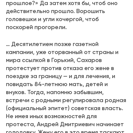
прошлое?» Да затем хотя бы, чтоб оно
действительно прошло. Ворошить
головешки и угли кочергой, чтоб
поскорей прогорели.
… Десятилетием позже газетной
кампании, уже оторванный от страны и
мира ссылкой в Горький, Сахаров
протестует против отказа его жене в
поездке за границу — и для лечения, и
повидать 84-летнюю мать, детей и
внуков. Тогда, напомню забывшим,
встречи с родными регулировала родная
(официальный эпитет) советская власть.
Не имея иных возможностей для
протеста, Андрей Дмитриевич начинает
голодовку. Жену его в это время таскают