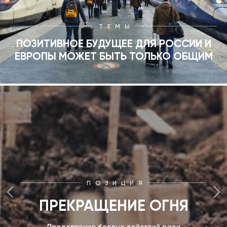
ТЕМЫ
ПОЗИТИВНОЕ БУДУЩЕЕ ДЛЯ РОССИИ И
ЕВРОПЫ МОЖЕТ БЫТЬ ТОЛЬКО ОБЩИМ
ПОЗИЦИЯ
ПРЕКРАЩЕНИЕ ОГНЯ
Продолжение боевых действий ради