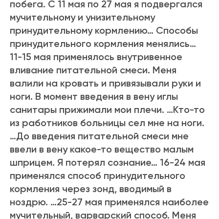
побега. С 11 мая по 27 мая я подвергался
мучительному и унизительному
принудительному кормлению… Способы
принудительного кормления менялись…
11-15 мая применялось внутривенное
вливание питательной смеси. Меня
валили на кровать и привязывали руки и
ноги. В момент введения в вену иглы
санитары прижимали мои плечи. …Кто-то
из работников больницы сел мне на ноги.
…До введения питательной смеси мне
ввели в вену какое-то вещество малым
шприцем. Я потерял сознание… 16-24 мая
применялся способ принудительного
кормления через зонд, вводимый в
ноздрю. …25-27 мая применялся наиболее
мучительный, варварский способ. Меня