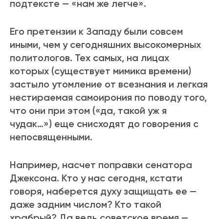
подтексте — «нам же легче».
Его претензии к Западу были совсем
иными, чем у сегодняшних высокомерных
политологов. Тех самых, на лицах
которых (существует мимика времени)
застыло утомление от всезнания и легкая
нестираемая самоирония по поводу того,
что они при этом («да, такой уж я
чудак…») еще снисходят до говорения с
непосвященными.
Например, насчет поправки сенатора
Джексона. Кто у нас сегодня, кстати
говоря, наберется духу защищать ее —
даже задним числом? Кто такой
храбрый? Да ведь советское время —