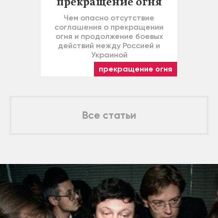
прекращение огня
Чем опасно отсутствие
соглашения о прекращении
огня и продолжение боевых
действий между Россией и
Украиной
прекращение огня
Все статьи