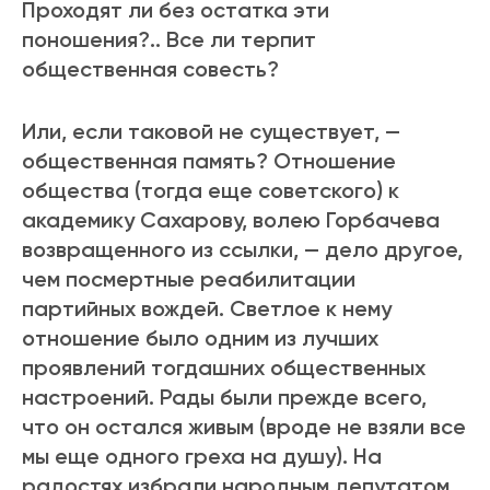
Проходят ли без остатка эти
поношения?.. Все ли терпит
общественная совесть?
Или, если таковой не существует, —
общественная память? Отношение
общества (тогда еще советского) к
академику Сахарову, волею Горбачева
возвращенного из ссылки, — дело другое,
чем посмертные реабилитации
партийных вождей. Светлое к нему
отношение было одним из лучших
проявлений тогдашних общественных
настроений. Рады были прежде всего,
что он остался живым (вроде не взяли все
мы еще одного греха на душу). На
радостях избрали народным депутатом.