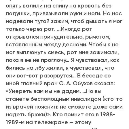
опять валили на спину на кровать без
подушки, привязывали руки и ноги. На нос
надевали тугой зажим, чтоб дышать я мог
только через рот. …Иногда рот
открывался принудительно, рычагом,
вставленным между деснами. Чтобы я не
мог выплюнуть смесь, рот мне зажимали,
пока я ее не проглочу… Я чувствовал, как
бились на лбу жилки, я чувствовал, что
они вот-вот разорвутся… В беседе со
мной главный врач О. А. Обухов сказал:
«Умереть вам мы не дадим. …Но вы
станете беспомощным инвалидом (кто-то
из врачей пояснил: не сможете даже сами
надеть брюки)». Кто помнит его в 1988-
1989-м на телеэкране — этому