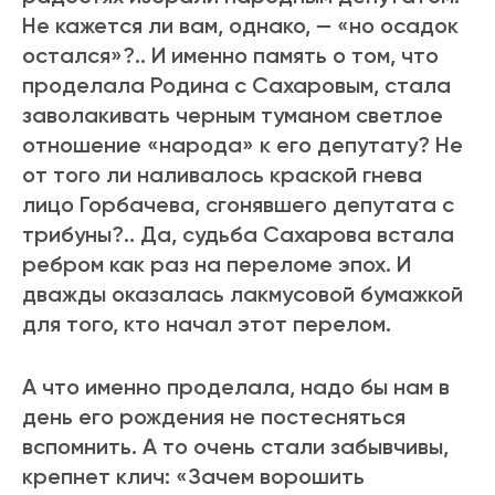
Не кажется ли вам, однако, — «но осадок
остался»?.. И именно память о том, что
проделала Родина с Сахаровым, стала
заволакивать черным туманом светлое
отношение «народа» к его депутату? Не
от того ли наливалось краской гнева
лицо Горбачева, сгонявшего депутата с
трибуны?.. Да, судьба Сахарова встала
ребром как раз на переломе эпох. И
дважды оказалась лакмусовой бумажкой
для того, кто начал этот перелом.
А что именно проделала, надо бы нам в
день его рождения не постесняться
вспомнить. А то очень стали забывчивы,
крепнет клич: «Зачем ворошить