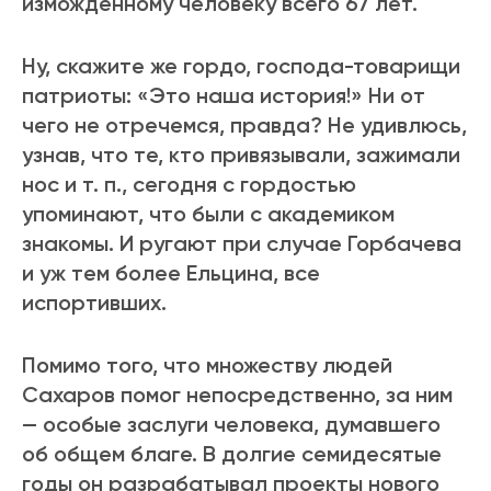
изможденному человеку всего 67 лет.
Ну, скажите же гордо, господа-товарищи
патриоты: «Это наша история!» Ни от
чего не отречемся, правда? Не удивлюсь,
узнав, что те, кто привязывали, зажимали
нос и т. п., сегодня с гордостью
упоминают, что были с академиком
знакомы. И ругают при случае Горбачева
и уж тем более Ельцина, все
испортивших.
Помимо того, что множеству людей
Сахаров помог непосредственно, за ним
— особые заслуги человека, думавшего
об общем благе. В долгие семидесятые
годы он разрабатывал проекты нового