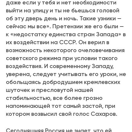
даже если у тебя и нет необходимости
выйти на улицу и ты не бьешься головой
об эту дверь день и ночь. Такие узники —
сейчас мы все». Претензии же его были —
к «недостатку единства стран Запада» в
их воздействии на СССР. Он верил в
возможность некоторого очеловечивания
советского режима при условии такого
воздействия. И современному Западу,
уверена, следует учитывать его уроки, не
обольщаясь добродушием кремлевских
шуточек и пресловутой нашей
стабильностью, все более грозно
напоминающей тот самый застой, при
котором возвысил свой голос Сахаров.
Сегодняшняя Россия не знает, что ей