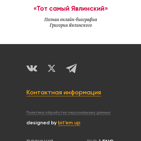
«Тот самый Явлинский»
Полная онлайн-биография
Григория Явлинского
Контактная информация
Политика обработки персональных данных
designed by
bit’em up