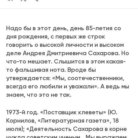
Надо бы в этот день, день 85-летия со
дня рождения, с первых же строк
говорить о высокой личности и высоком
деле Андрея Дмитриевича Сахарова. Но
что-то мешает. Слышится в этом какая-
то фальшивая нота. Вроде бы
утверждается: «Мы, соотечественники,
всегда его любили и уважали». А ведь мы
знаем, что это не так.
1973-й год. «Поставщик клеветы» (Ю.
Корнилов, «Литературная газета», 18
июля); «Деятельность Сахарова в корне
чужда советским ученым… Мы выражаем