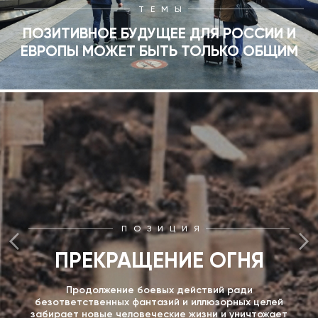
ТЕМЫ
ПОЗИТИВНОЕ БУДУЩЕЕ ДЛЯ РОССИИ И
ЕВРОПЫ МОЖЕТ БЫТЬ ТОЛЬКО ОБЩИМ
ПОЗИЦИЯ
ПРЕКРАЩЕНИЕ ОГНЯ
Продолжение боевых действий ради
безответственных фантазий и иллюзорных целей
забирает новые человеческие жизни и уничтожает