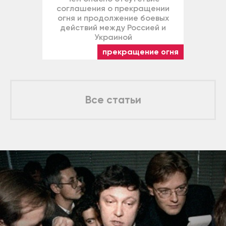
соглашения о прекращении
огня и продолжение боевых
действий между Россией и
Украиной
прекращение огня
Все статьи