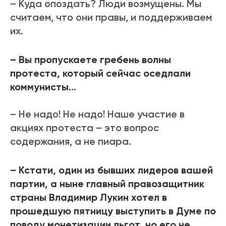
– Куда опоздать? Люди возмущены. Мы
считаем, что они правы, и поддерживаем
их.
– Вы пропускаете гребень волны
протеста, который сейчас оседлали
коммунисты…
– Не надо! Не надо! Наше участие в
акциях протеста – это вопрос
содержания, а не пиара.
– Кстати, один из бывших лидеров вашей
партии, а ныне главный правозащитник
страны Владимир Лукин хотел в
прошедшую пятницу выступить в Думе по
поводу монетизации льгот, но его не