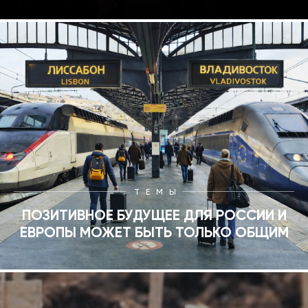
ТЕМЫ
ПОЗИТИВНОЕ БУДУЩЕЕ ДЛЯ РОССИИ И
ЕВРОПЫ МОЖЕТ БЫТЬ ТОЛЬКО ОБЩИМ