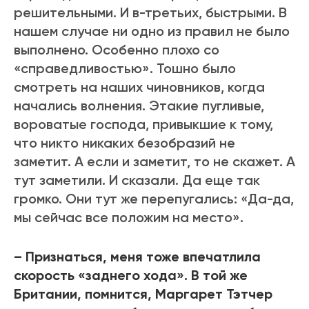
решительными. И в-третьих, быстрыми. В
нашем случае ни одно из правил не было
выполнено. Особенно плохо со
«справедливостью». Тошно было
смотреть на наших чиновников, когда
начались волнения. Этакие пугливые,
вороватые господа, привыкшие к тому,
что никто никаких безобразий не
заметит. А если и заметит, то не скажет. А
тут заметили. И сказали. Да еще так
громко. Они тут же перепугались: «Да-да,
мы сейчас все положим на место».
– Признаться, меня тоже впечатлила
скорость «заднего хода». В той же
Британии, помнится, Маргарет Тэтчер