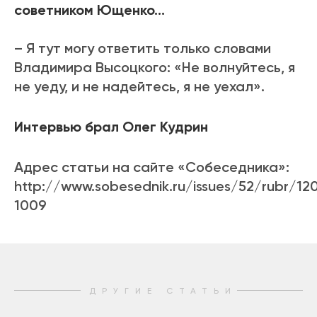
советником Ющенко…
– Я тут могу ответить только словами
Владимира Высоцкого: «Не волнуйтесь, я
не уеду, и не надейтесь, я не уехал».
Интервью брал Олег Кудрин
Адрес статьи на сайте «Собеседника»:
http://www.sobesednik.ru/issues/52/rubr/12
1009
ДРУГИЕ СТАТЬИ