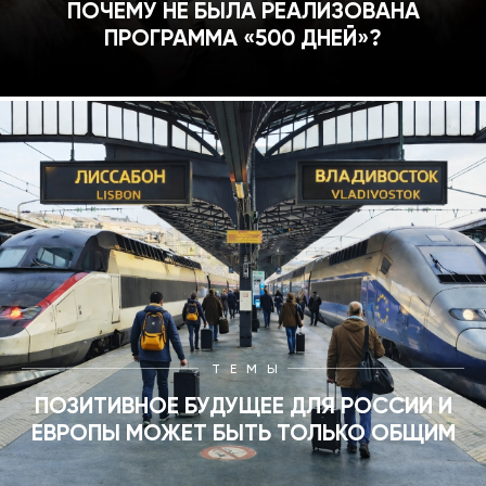
ПОЧЕМУ НЕ БЫЛА РЕАЛИЗОВАНА
ПРОГРАММА «500 ДНЕЙ»?
ТЕМЫ
ПОЗИТИВНОЕ БУДУЩЕЕ ДЛЯ РОССИИ И
ЕВРОПЫ МОЖЕТ БЫТЬ ТОЛЬКО ОБЩИМ