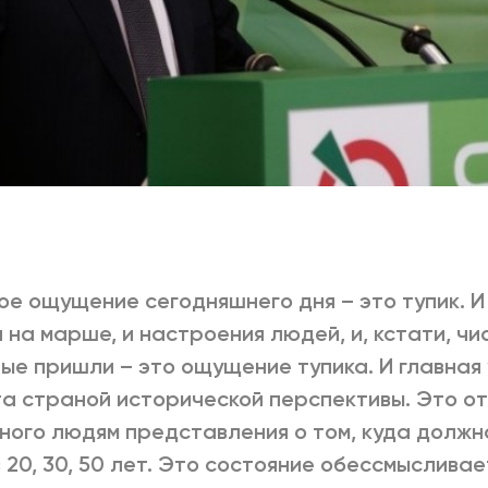
ое ощущение сегодняшнего дня – это тупик. И 
 на марше, и настроения людей, и, кстати, чи
ые пришли – это ощущение тупика. И главная 
а страной исторической перспективы. Это от
ного людям представления о том, куда должн
 20, 30, 50 лет. Это состояние обессмыслива