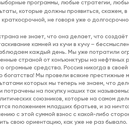
ыборные программы, любые стратегии, любые
ьтаты, которые должны проявиться, скажем, в
в краткосрочной, не говоря уже о долгосрочно
страна не знает, что она делает, что создаёт 
аскивание камней из кучи в кучу – бессмыслен
аблюдаем каждый день. Мы уже потратили ог
енные страной от конъюнктуры на нефтяных р
о огромные средства. Россия никогда в своей
о богатства! Мы провели всякие престижные м
ьтатами которых мы теперь не знаем, что де
и потрачены на покупку наших так называемы
литических союзников, которые на самом дел
ятся положением младших братьев, и за ничто
ению с этой суммой взнос с какой-либо сторо
ить свою ориентацию, как уже не раз бывало.