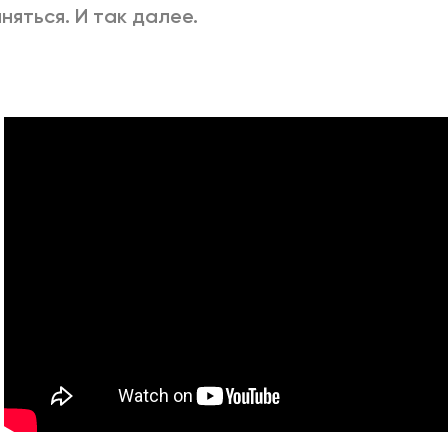
няться. И так далее.