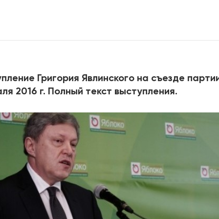
2025
2022
ЕННЫЙ ВЫХОД
РОССИЯ-2022: П
ВСЕ КНИГИ
пление Григория Явлинского на съезде парти
ПОДРОБНЕЕ
ля 2016 г. Полный текст выступления.