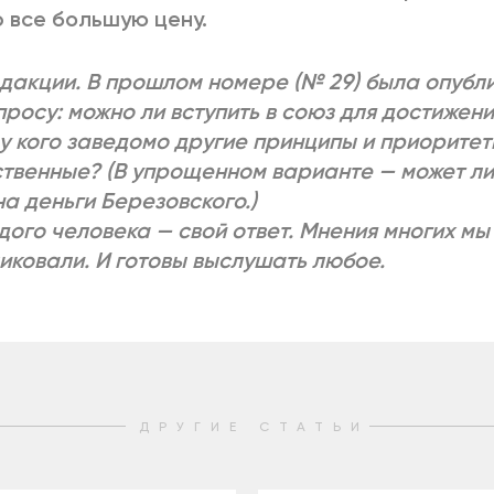
 все большую цену.
дакции. В прошлом номере (№ 29) была опубл
просу: можно ли вступить в союз для достижени
 у кого заведомо другие принципы и приоритеты
твенные? (В упрощенном варианте — может ли
на деньги Березовского.)
дого человека — свой ответ. Мнения многих мы
иковали. И готовы выслушать любое.
ДРУГИЕ СТАТЬИ