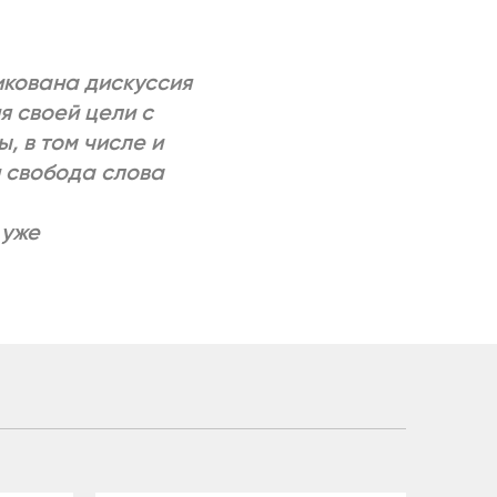
икована дискуссия
я своей цели с
, в том числе и
 свобода слова
 уже