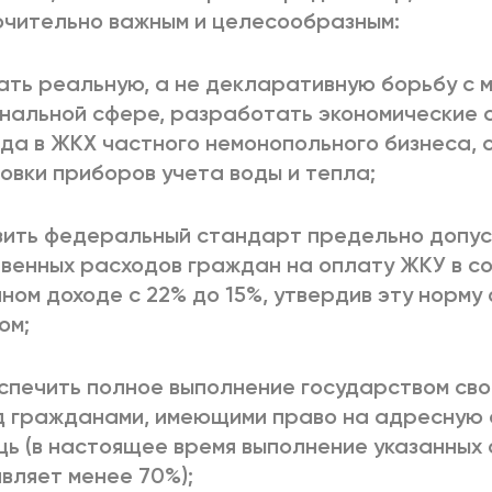
чительно важным и целесообразным:
ать реальную, а не декларативную борьбу с 
нальной сфере, разработать экономические 
да в ЖКХ частного немонопольного бизнеса, 
овки приборов учета воды и тепла;
зить федеральный стандарт предельно допу
венных расходов граждан на оплату ЖКУ в с
ном доходе с 22% до 15%, утвердив эту норм
ом;
спечить полное выполнение государством сво
д гражданами, имеющими право на адресную
ь (в настоящее время выполнение указанных
вляет менее 70%);