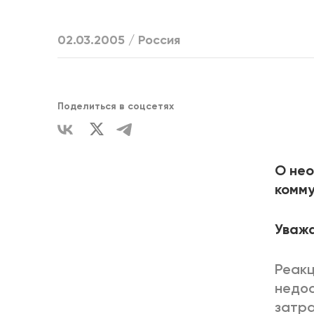
ЕДИНСТВ
02.03.2005 /
Россия
Поделиться в соцсетях
О нео
комм
Уважа
Реакц
недо
затра