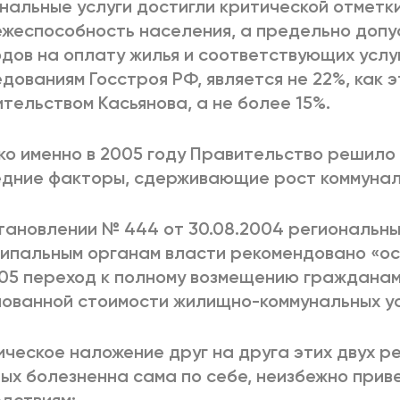
нальные услуги достигли критической отмет
жеспособность населения, а предельно допу
дов на оплату жилья и соответствующих услуг
дованиям Госстроя РФ, является не 22%, как 
тельством Касьянова, а не более 15%.
о именно в 2005 году Правительство решило
дние факторы, сдерживающие рост коммунал
тановлении № 444 от 30.08.2004 региональны
ипальным органам власти рекомендовано «ос
005 переход к полному возмещению граждана
ованной стоимости жилищно-коммунальных ус
ческое наложение друг на друга этих двух р
ых болезненна сама по себе, неизбежно при