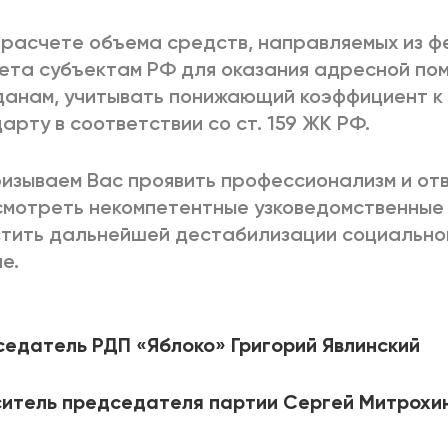
 расчете объема средств, направляемых из 
ета субъектам РФ для оказания адресной п
анам, учитывать понижающий коэффициент к
арту в соответствии со ст. 159 ЖК РФ.
изываем Вас проявить профессионализм и от
мотреть некомпетентные узковедомственные 
тить дальнейшей дестабилизации социальной
е.
едатель РДП «Яблоко» Григорий Явлинский
итель председателя партии Сергей Митрохи