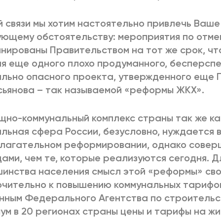
й связи мы хотим настоятельно привлечь Ваше
ющему обстоятельству: мероприятия по отме
нированы Правительством на тот же срок, ч
я еще одного плохо продуманного, бесперспе
льно опасного проекта, утвержденного еще 
сьянова – так называемой «реформы ЖКХ».
но-коммунальный комплекс страны так же как
льная сфера России, безусловно, нуждается 
лагательном реформировании, однако совер
ами, чем те, которые реализуются сегодня. 
инства населения смысл этой «реформы» св
чительно к повышению коммунальных тарифов.
нным Федерального Агентства по строительс
ум в 20 регионах страны цены и тарифы на ж