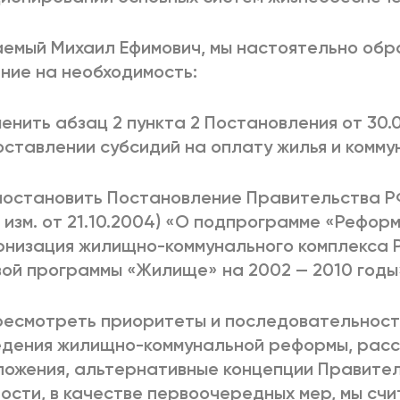
емый Михаил Ефимович, мы настоятельно об
ние на необходимость:
менить абзац 2 пункта 2 Постановления от 30
ставлении субсидий на оплату жилья и коммун
иостановить Постановление Правительства РФ 
с изм. от 21.10.2004) «О подпрограмме «Рефор
рнизация жилищно-коммунального комплекса
ой программы «Жилище» на 2002 — 2010 годы
ресмотреть приоритеты и последовательност
едения жилищно-коммунальной реформы, рас
ожения, альтернативные концепции Правител
ости, в качестве первоочередных мер, мы счи