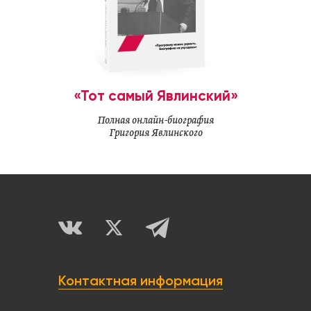
«Тот самый Явлинский»
Полная онлайн-биография
Григория Явлинского
Контактная информация