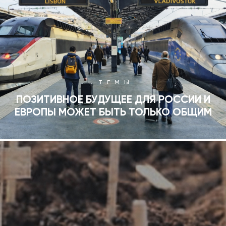
ТЕМЫ
ПОЗИТИВНОЕ БУДУЩЕЕ ДЛЯ РОССИИ И
ЕВРОПЫ МОЖЕТ БЫТЬ ТОЛЬКО ОБЩИМ