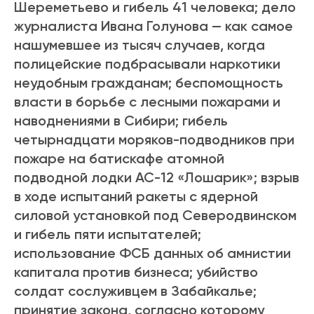
Шереметьево и гибель 41 человека; дело
журналиста Ивана Голунова — как самое
нашумевшее из тысяч случаев, когда
полицейские подбрасывали наркотики
неудобным гражданам; беспомощность
власти в борьбе с лесными пожарами и
наводнениями в Сибири; гибель
четырнадцати моряков-подводников при
пожаре на батискафе атомной
подводной лодки АС-12 «Лошарик»; взрыв
в ходе испытаний ракеты с ядерной
силовой установкой под Северодвинском
и гибель пяти испытателей;
использование ФСБ данных об амнистии
капитала против бизнеса;
убийство
солдат сослуживцем в Забайкалье;
принятие закона, согласно которому