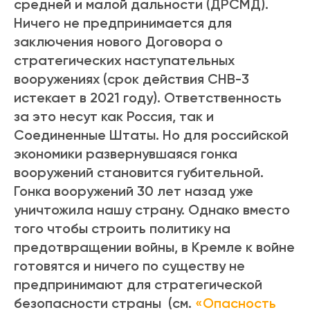
средней и малой дальности (ДРСМД).
Ничего не предпринимается для
заключения нового Договора о
стратегических наступательных
вооружениях (срок действия СНВ-3
истекает в 2021 году). Ответственность
за это несут как Россия, так и
Соединенные Штаты. Но для российской
экономики развернувшаяся гонка
вооружений становится губительной.
Гонка вооружений 30 лет назад уже
уничтожила нашу страну. Однако вместо
того чтобы строить политику на
предотвращении войны, в Кремле к войне
готовятся и ничего по существу не
предпринимают для стратегической
безопасности страны (см.
«Опасность