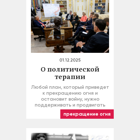
01.12.2025
О политической
терапии
Любой план, который приведет
к прекращению огня и
остановит войну, нужно
поддерживать и продвигать
прекращение огня