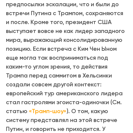
предпосылки эскалации, что и были до
встречи Путина с Трампом, сохраняются
и после. Кроме того, президент США
выступает вовсе не как лидер западного
мира, выражающий консолидированную
позицию. Если встреча с Ким Чен Ыном
еще могла так восприниматься под
каким-то углом зрения, то действия
Трампа перед саммитом в Хельсинки
создали совсем другой контекст:
европейский тур американского лидера
стал гастролями эгоиста-одиночки (См.
статью
«Трамп-шоу»
). О том, какую
систему представлял на этой встрече
Путин, и говорить не приходится. У