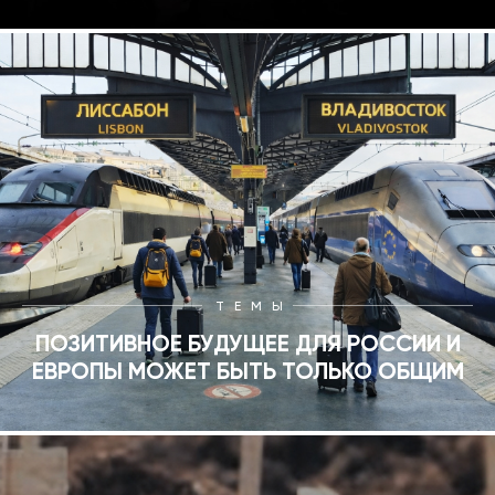
ТЕМЫ
ПОЗИТИВНОЕ БУДУЩЕЕ ДЛЯ РОССИИ И
ЕВРОПЫ МОЖЕТ БЫТЬ ТОЛЬКО ОБЩИМ