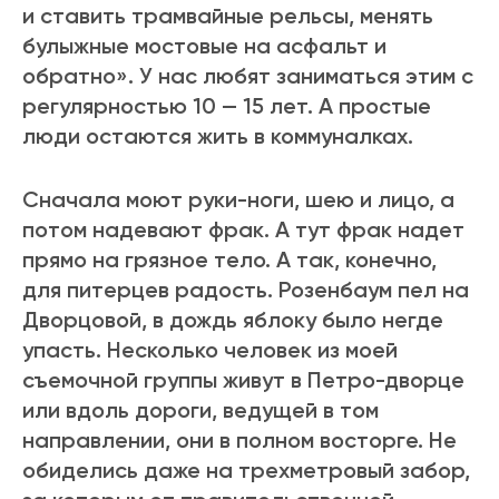
и ставить трамвайные рельсы, менять
булыжные мостовые на асфальт и
обратно». У нас любят заниматься этим с
регулярностью 10 — 15 лет. А простые
люди остаются жить в коммуналках.
Сначала моют руки-ноги, шею и лицо, а
потом надевают фрак. А тут фрак надет
прямо на грязное тело. А так, конечно,
для питерцев радость. Розенбаум пел на
Дворцовой, в дождь яблоку было негде
упасть. Несколько человек из моей
съемочной группы живут в Петро-дворце
или вдоль дороги, ведущей в том
направлении, они в полном восторге. Не
обиделись даже на трехметровый забор,