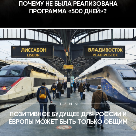
ПОЧЕМУ НЕ БЫЛА РЕАЛИЗОВАНА
ПРОГРАММА «500 ДНЕЙ»?
ТЕМЫ
ПОЗИТИВНОЕ БУДУЩЕЕ ДЛЯ РОССИИ И
ЕВРОПЫ МОЖЕТ БЫТЬ ТОЛЬКО ОБЩИМ