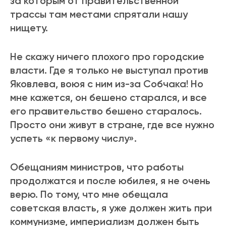
за которым от правительственной
трассы там местами спрятали нашу
нищету.
Не скажу ничего плохого про городские
власти. Где я только не выступал против
Яковлева, воюя с ним из-за Собчака! Но
мне кажется, он бешено старался, и все
его правительство бешено старалось.
Просто они живут в стране, где все нужно
успеть «к первому числу».
Обещаниям министров, что работы
продолжатся и после юбилея, я не очень
верю. По тому, что мне обещала
советская власть, я уже должен жить при
коммунизме, империализм должен быть