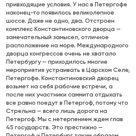
привходящие условия. У нас в Петергофе
наконец-то появилось великолепное
шоссе. Даже не одно, два. Отстроен
комплекс Константиновского дворца —
замечательный замысел, отличное
расположение на море. Международного
дворца конгрессов очень не хватало
Петербургу — приходилось многие
мероприятия устраивать в Царском Селе,
Петергофе. Константиновский дворец
возьмет на себя рабочие встречи, а
после них участники саммита отдыхать
все равно поедут в Петергоф, потому что
Стрельна — всего лишь дорога на
Петергоф. Мы с нетерпением ждем глав
45 государств. Это престижно —
Петергоф и Петербург таким образом