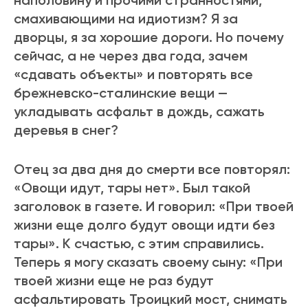
наполовину и прочими странностями,
смахивающими на идиотизм? Я за
дворцы, я за хорошие дороги. Но почему
сейчас, а не через два года, зачем
«сдавать объекты» и повторять все
брежневско-сталинские вещи —
укладывать асфальт в дождь, сажать
деревья в снег?
Отец за два дня до смерти все повторял:
«Овощи идут, тары нет». Был такой
заголовок в газете. И говорил: «При твоей
жизни еще долго будут овощи идти без
тары». К счастью, с этим справились.
Теперь я могу сказать своему сыну: «При
твоей жизни еще не раз будут
асфальтировать Троицкий мост, снимать