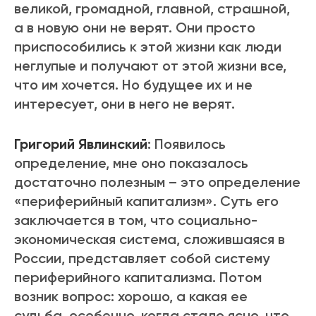
великой, громадной, главной, страшной,
а в новую они не верят. Они просто
приспособились к этой жизни как люди
неглупые и получают от этой жизни все,
что им хочется. Но будущее их и не
интересует, они в него не верят.
Григорий Явлинский
: Появилось
определение, мне оно показалось
достаточно полезным – это определение
«периферийный капитализм». Суть его
заключается в том, что социально-
экономическая система, сложившаяся в
России, представляет собой систему
периферийного капитализма. Потом
возник вопрос: хорошо, а какая ее
судьба, особенно, когда стало ясно, что