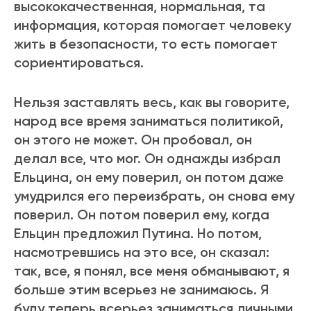
высококачественная, нормальная, та
информация, которая помогает человеку
жить в безопасности, то есть помогает
сориентироваться.
Нельзя заставлять весь, как вы говорите,
народ все время заниматься политикой,
он этого не может. Он пробовал, он
делал все, что мог. Он однажды избрал
Ельцина, он ему поверил, он потом даже
умудрился его переизбрать, он снова ему
поверил. Он потом поверил ему, когда
Ельцин предложил Путина. Но потом,
насмотревшись на это все, он сказал:
так, все, я понял, все меня обманывают, я
больше этим всерьез не занимаюсь. Я
буду теперь всерьез заниматься личными