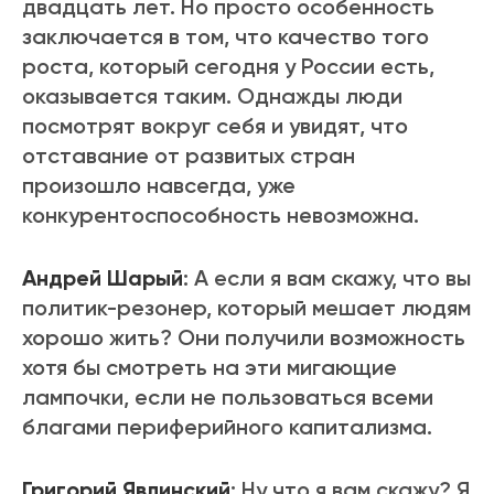
двадцать лет. Но просто особенность
заключается в том, что качество того
роста, который сегодня у России есть,
оказывается таким. Однажды люди
посмотрят вокруг себя и увидят, что
отставание от развитых стран
произошло навсегда, уже
конкурентоспособность невозможна.
Андрей Шарый
: А если я вам скажу, что вы
политик-резонер, который мешает людям
хорошо жить? Они получили возможность
хотя бы смотреть на эти мигающие
лампочки, если не пользоваться всеми
благами периферийного капитализма.
Григорий Явлинский
: Ну что я вам скажу? Я