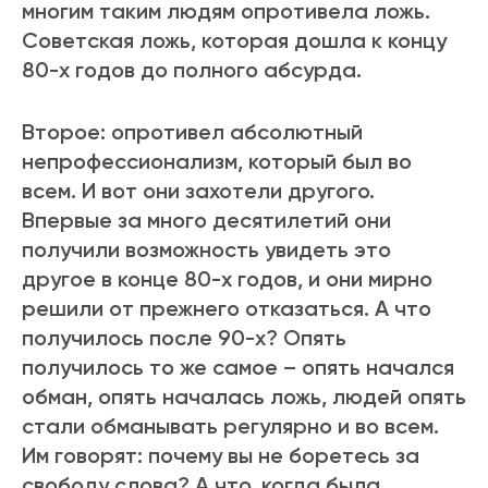
многим таким людям опротивела ложь.
Советская ложь, которая дошла к концу
80-х годов до полного абсурда.
Второе: опротивел абсолютный
непрофессионализм, который был во
всем. И вот они захотели другого.
Впервые за много десятилетий они
получили возможность увидеть это
другое в конце 80-х годов, и они мирно
решили от прежнего отказаться. А что
получилось после 90-х? Опять
получилось то же самое – опять начался
обман, опять началась ложь, людей опять
стали обманывать регулярно и во всем.
Им говорят: почему вы не боретесь за
свободу слова? А что, когда была