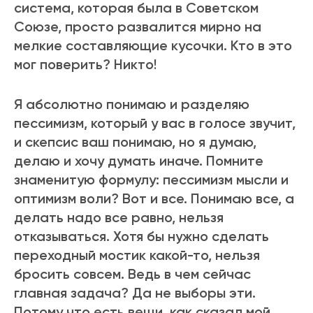
система, которая была в Советском
Союзе, просто развалится мирно на
мелкие составляющие кусочки. Кто в это
мог поверить? Никто!
Я абсолютно понимаю и разделяю
пессимизм, который у вас в голосе звучит,
и скепсис ваш понимаю, но я думаю,
делаю и хочу думать иначе. Помните
знаменитую формулу: пессимизм мысли и
оптимизм воли? Вот и все. Понимаю все, а
делать надо все равно, нельзя
отказываться. Хотя бы нужно сделать
переходный мостик какой-то, нельзя
бросить совсем. Ведь в чем сейчас
главная задача? Да не выборы эти.
Потому что есть вещи, как сказал мой