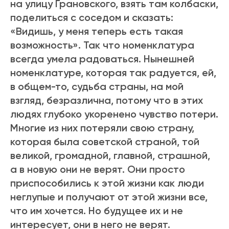
на улицу Грановского, взять там колбаски,
поделиться с соседом и сказать:
«Видишь, у меня теперь есть такая
возможность». Так что номенклатура
всегда умела радоваться. Нынешней
номенклатуре, которая так радуется, ей,
в общем-то, судьба страны, на мой
взгляд, безразлична, потому что в этих
людях глубоко укоренено чувство потери.
Многие из них потеряли свою страну,
которая была советской страной, той
великой, громадной, главной, страшной,
а в новую они не верят. Они просто
приспособились к этой жизни как люди
неглупые и получают от этой жизни все,
что им хочется. Но будущее их и не
интересует, они в него не верят.