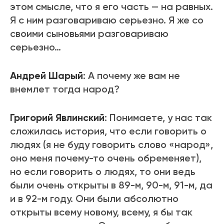
этом смысле, что я его часть — на равных.
Я с ним разговариваю серьезно. Я же со
своими сыновьями разговариваю
серьезно…
Андрей Шарый
: А почему же вам не
внемлет тогда народ?
Григорий Явлинский
: Понимаете, у нас так
сложилась история, что если говорить о
людях (я не буду говорить слово «народ»,
оно меня почему-то очень обременяет),
но если говорить о людях, то они ведь
были очень открыты в 89-м, 90-м, 91-м, да
и в 92-м году. Они были абсолютно
открыты всему новому, всему, я бы так