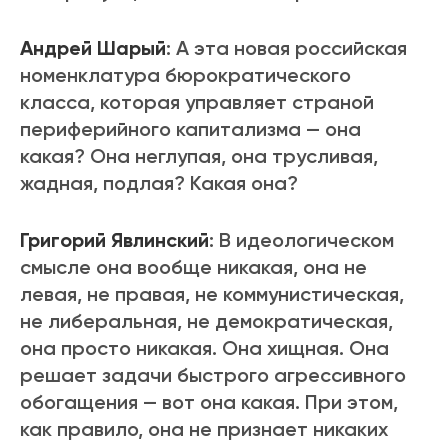
Андрей Шарый
: А эта новая российская
номенклатура бюрократического
класса, которая управляет страной
периферийного капитализма — она
какая? Она неглупая, она трусливая,
жадная, подлая? Какая она?
Григорий Явлинский
: В идеологическом
смысле она вообще никакая, она не
левая, не правая, не коммунистическая,
не либеральная, не демократическая,
она просто никакая. Она хищная. Она
решает задачи быстрого агрессивного
обогащения — вот она какая. При этом,
как правило, она не признает никаких