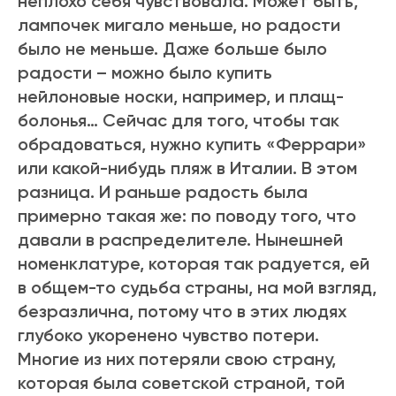
неплохо себя чувствовала. Может быть,
лампочек мигало меньше, но радости
было не меньше. Даже больше было
радости – можно было купить
нейлоновые носки, например, и плащ-
болонья… Сейчас для того, чтобы так
обрадоваться, нужно купить «Феррари»
или какой-нибудь пляж в Италии. В этом
разница. И раньше радость была
примерно такая же: по поводу того, что
давали в распределителе. Нынешней
номенклатуре, которая так радуется, ей
в общем-то судьба страны, на мой взгляд,
безразлична, потому что в этих людях
глубоко укоренено чувство потери.
Многие из них потеряли свою страну,
которая была советской страной, той