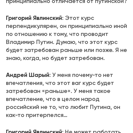
принципиально отличается от путинской?
Григорий Явлинский
: Этот курс
перпендикулярен, он принципиально иной
по отношению к тому, что проводит
Владимир Путин. Думаю, что этот курс
будет затребован раньше или позже. Я не
знаю, когда, но будет затребован.
Андрей Шарый
: У меня почему-то нет
впечатления, что этот ваг курс будет
затребован «раньше». У меня такое
впечатление, что в целом народ
российский не то, что любит Путина, он
как-то притерпелся…
Григорий Явлинский
: Не может работать