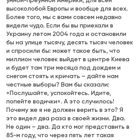
умной-преумной Америки, для всей
высоколобой Европы и вообще для всех.
Более того, мы с вами совсем недавно
видели чудо. Если бы вы приехали в
Украину летом 2004 года и остановили
бы на улице тысячу, десять тысяч человек
и спросили бы: может такое быть, что
миллион человек выйдет в центре Киева
и будет там три месяца под дождем и
снегом стоять и кричать – дайте нам
честные выборы? Вам бы сказали:
«Послушайте, успокойтесь. Идите,
попейте водички». А это случилось!
Почему же я не должен верить в это? Я
это видел два раза в своей жизни. Два.
Не один – два. Да кто мог представить в
85-м году, что через пять лет такая