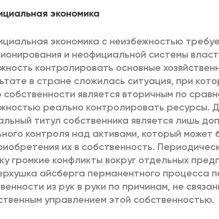
ициальная экономика
циальная экономика с неизбежностью требуе
ионирования и неофициальной системы власт
жность контролировать основные хозяйственн
ьтате в стране сложилась ситуация, при кот
 собственности является вторичным по сравн
жностью реально контролировать ресурсы. Д
льный титул собственника является лишь до
ного контроля над активами, который может 
риобретения их в собственность. Периодиче
ку громкие конфликты вокруг отдельных пред
ерхушка айсберга перманентного процесса 
венности из рук в руки по причинам, не связан
ственным управлением этой собственностью.