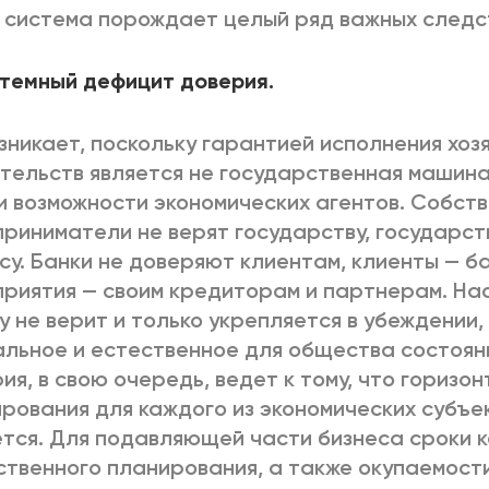
 система порождает целый ряд важных следс
стемный дефицит доверия.
зникает, поскольку гарантией исполнения хоз
тельств является не государственная машина
и возможности экономических агентов. Собств
риниматели не верят государству, государст
су. Банки не доверяют клиентам, клиенты — б
риятия — своим кредиторам и партнерам. Н
у не верит и только укрепляется в убеждении,
льное и естественное для общества состоян
ия, в свою очередь, ведет к тому, что горизон
рования для каждого из экономических субъе
тся. Для подавляющей части бизнеса сроки 
ственного планирования, а также окупаемост