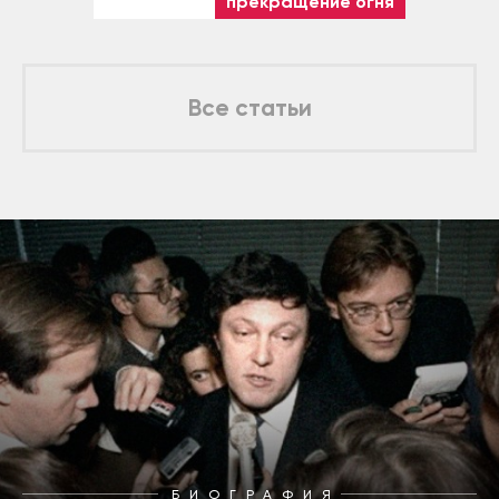
прекращение огня
Все статьи
БИОГРАФИЯ