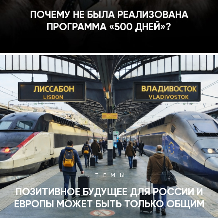
ПОЧЕМУ НЕ БЫЛА РЕАЛИЗОВАНА
ПРОГРАММА «500 ДНЕЙ»?
ТЕМЫ
ПОЗИТИВНОЕ БУДУЩЕЕ ДЛЯ РОССИИ И
ЕВРОПЫ МОЖЕТ БЫТЬ ТОЛЬКО ОБЩИМ