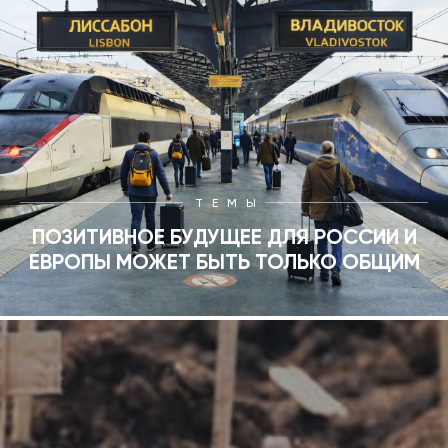
ТЕМЫ
ПОЗИТИВНОЕ БУДУЩЕЕ ДЛЯ РОССИИ И
ЕВРОПЫ МОЖЕТ БЫТЬ ТОЛЬКО ОБЩИМ