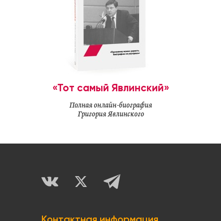
«Тот самый Явлинский»
Полная онлайн-биография
Григория Явлинского
Контактная информация