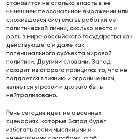
становится не столько власть в ее
нынешнем персональном выражении или
сложившаяся система выработки ее
политической линии, сколько место и
роль в мире российского государства как
действующего и даже как
потенциального субъекта мировой
политики. Другими словами, Запад
исходит из старого принципа: то, что не
поддается влиянию и ограничениям,
является угрозой и должно быть
нейтрализовано.
Речь сегодня идет не о военных
сценариях, которые Запад будет
избегать всеми мыслимыми и
немыслимыми способами, а об