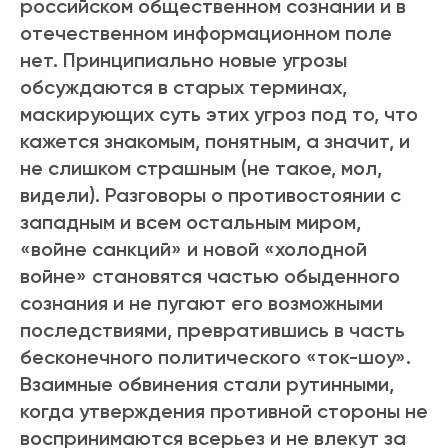
российском общественном сознании и в
отечественном информационном поле
нет. Принципиально новые угрозы
обсуждаются в старых терминах,
маскирующих суть этих угроз под то, что
кажется знакомым, понятным, а значит, и
не слишком страшным (не такое, мол,
видели). Разговоры о противостоянии с
западным и всем остальным миром,
«войне санкций» и новой «холодной
войне» становятся частью обыденного
сознания и не пугают его возможными
последствиями, превратившись в часть
бесконечного политического «ток-шоу».
Взаимные обвинения стали рутинными,
когда утверждения противной стороны не
воспринимаются всерьез и не влекут за