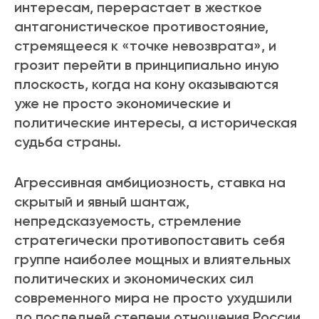
интересам, перерастает в жесткое
антагонистическое противостояние,
стремящееся к «точке невозврата», и
грозит перейти в принципиально иную
плоскость, когда на кону оказываются
уже не просто экономические и
политические интересы, а историческая
судьба страны.
Агрессивная амбициозность, ставка на
скрытый и явный шантаж,
непредсказуемость, стремление
стратегически противопоставить себя
группе наиболее мощных и влиятельных
политических и экономических сил
современного мира не просто ухудшили
до последней степени отношения России