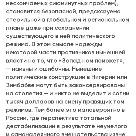
нескончаемых сиюминутных проблем),
становится безопасной, предсказуемо
стерильной в глобальном и региональном
плане даже при сохранении
существующего в ней политического
режима. В этом смысле надежды
некоторой части противников нынешней
власти на то, что «Запад нам поможет»,
— наивны и ошибочны. Нынешние
политические конструкции в Нигерии или
Зимбабве могут быть законсервированы
на столетия — и никто не выделит и сотни
тысяч долларов на смену правящих там
режимов. Тем более это маловероятно в
России, где перспектива тотальной
дестабилизации в результате неумелого
и самонадеянного вмешательства извне