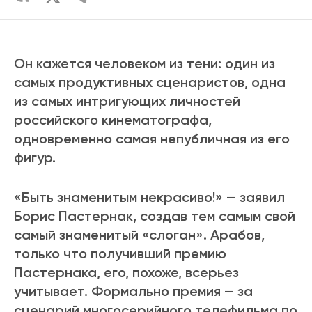
Он кажется человеком из тени: один из
самых продуктивных сценаристов, одна
из самых интригующих личностей
российского кинематографа,
одновременно самая непубличная из его
фигур.
«Быть знаменитым некрасиво!» — заявил
Борис Пастернак, создав тем самым свой
самый знаменитый «слоган». Арабов,
только что получивший премию
Пастернака, его, похоже, всерьез
учитывает. Формально премия — за
сценарий многосерийного телефильма по