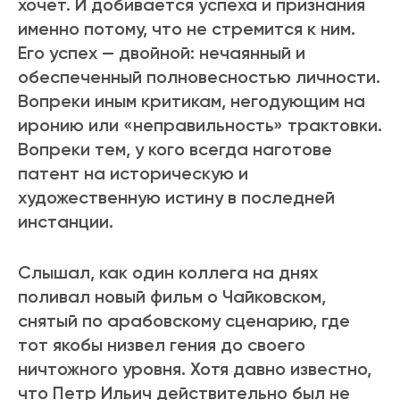
хочет. И добивается успеха и признания
именно потому, что не стремится к ним.
Его успех — двойной: нечаянный и
обеспеченный полновесностью личности.
Вопреки иным критикам, негодующим на
иронию или «неправильность» трактовки.
Вопреки тем, у кого всегда наготове
патент на историческую и
художественную истину в последней
инстанции.
Слышал, как один коллега на днях
поливал новый фильм о Чайковском,
снятый по арабовскому сценарию, где
тот якобы низвел гения до своего
ничтожного уровня. Хотя давно известно,
что Петр Ильич действительно был не