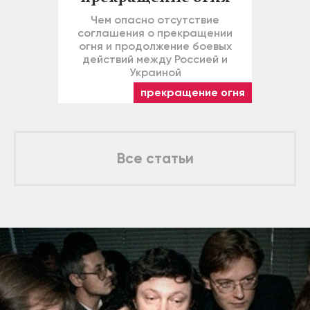
Чем опасно отсутствие
соглашения о прекращении
огня и продолжение боевых
действий между Россией и
Украиной
прекращение огня
Все статьи