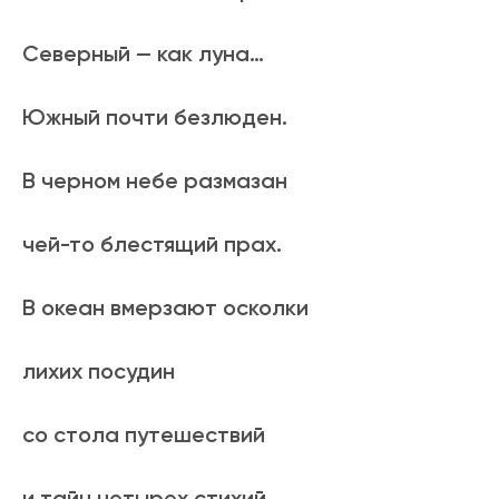
Северный — как луна…
Южный почти безлюден.
В черном небе размазан
чей-то блестящий прах.
В океан вмерзают осколки
лихих посудин
со стола путешествий
и тайн четырех стихий,