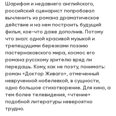
Шарифом и недавнего английского,
российский сценарист попробовал
вычленить из романа драматическое
действие и на нем построить будущий
фильм, кое-что даже дополнив. Потому
что знал: одной красивой музыкой и
трепещущими березками поэзию
пастернаковского мира, космос его
романа русскому зрителю вряд ли
передашь. Кому, как не поэту, понимать:
роман «Доктор Живаго», отмеченный
неврученной нобелевкой, в сущности,
одно большое стихотворение. Для кино, а
тем более телевидения, «чтение»
подобной литературы невероятно
трудно.