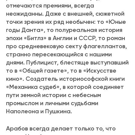
отмечаются премиями, всегда
неожиданны. Даже с внешней, сюжетной
точки зрения их ряд необычен: то «Юные
годы Данта», то полуреальная история
эпохи «Битлз» в Англии и СССР, то роман
про средневековую секту флагеллантов,
странно пересекающийся с нашими
днями. Публицист, блестяще выступавший
то в «Общей газете», то в «Искусстве
кино». Создатель историософской книги
«Механика судеб», в которой соединяет
пути земной истории с небесным
промыслом и личными судьбами
Наполеона и Пушкина.
Арабов всегда делает только то, что