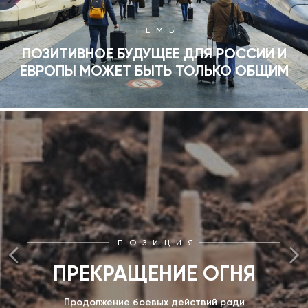
ТЕМЫ
ПОЗИТИВНОЕ БУДУЩЕЕ ДЛЯ РОССИИ И
ЕВРОПЫ МОЖЕТ БЫТЬ ТОЛЬКО ОБЩИМ
ПОЗИЦИЯ
ПРЕКРАЩЕНИЕ ОГНЯ
Продолжение боевых действий ради