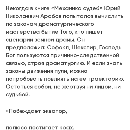
Некогда в книге «Механика судеб» Юрий
Николаевич Арабов попытался вычислить
по законам драматургического
мастерства бытие Того, кто пишет
сценарии земной драмы. Он
предположил: Софокл, Шекспир, Господь
Бог пользуются причинно-следственной
связью, строя драматургию. И если знать
законы движения пули, можно
попробовать повлиять на ее траекторию.
Остаться собой, не жертвуя ни лицом, ни
судьбой.
«Побеждает экватор,
полюса постигает крах.