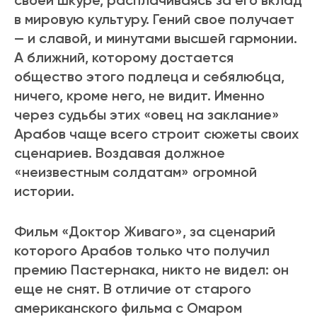
своей шкуре, расплачиваясь за его вклад
в мировую культуру. Гений свое получает
— и славой, и минутами высшей гармонии.
А ближний, которому достается
общество этого подлеца и себялюбца,
ничего, кроме него, не видит. Именно
через судьбы этих «овец на заклание»
Арабов чаще всего строит сюжеты своих
сценариев. Воздавая должное
«неизвестным солдатам» огромной
истории.
Фильм «Доктор Живаго», за сценарий
которого Арабов только что получил
премию Пастернака, никто не видел: он
еще не снят. В отличие от старого
американского фильма с Омаром