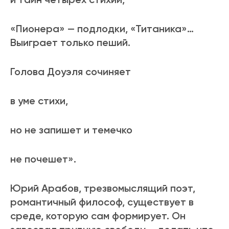
«Пионера» — подлодки, «Титаника»…
Выиграет только пеший.
Голова Доуэля сочиняет
в уме стихи,
но не запишет и темечко
не почешет».
Юрий Арабов, трезвомыслящий поэт,
романтичный философ, существует в
среде, которую сам формирует. Он