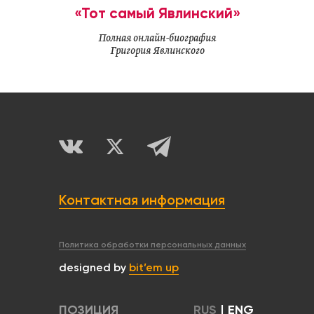
«Тот самый Явлинский»
Полная онлайн-биография
Григория Явлинского
Контактная информация
Политика обработки персональных данных
designed by
bit’em up
ПОЗИЦИЯ
RUS
|
ENG