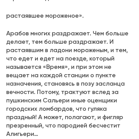
растаявшее мороженое».
Арабов многих раздражает. Чем больше
делает, тем больше раздражает. И
растаявшим в ладони мороженым, и тем,
что едет и едет на поезде, который
называется «Время», и при этом не
вещает на каждой станции о пункте
назначения, становясь в позу засланца
вечности. Потому, трактуют вслед за
пушкинским Сальери иные оценщики
городских ломбардов, что гуляка
праздный! А может, полагают, и фигляр
презренный, что пародией бесчестит
Алигьери…