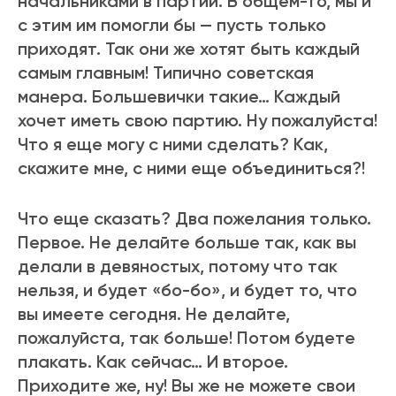
начальниками в партии. В общем-то, мы и
с этим им помогли бы — пусть только
приходят. Так они же хотят быть каждый
самым главным! Типично советская
манера. Большевички такие… Каждый
хочет иметь свою партию. Ну пожалуйста!
Что я еще могу с ними сделать? Как,
скажите мне, с ними еще объединиться?!
Что еще сказать? Два пожелания только.
Первое. Не делайте больше так, как вы
делали в девяностых, потому что так
нельзя, и будет «бо-бо», и будет то, что
вы имеете сегодня. Не делайте,
пожалуйста, так больше! Потом будете
плакать. Как сейчас… И второе.
Приходите же, ну! Вы же не можете свои