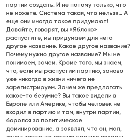
партии создать. И не потому только, что
не можете. Система такая, что нельзя… А
еще они иногда такое придумают!
Давайте, говорят, вы «Яблоко»
распустите, мы придумаем для него
другое название. Какое другое название?
Почему нужно другое название? Мы не
понимаем, зачем. Кроме того, мы знаем,
что, если мы распустим партию, заново
уже никогда в жизни ничего не
зарегистрируем. Зачем же предлагать
какое-то безумие? Вы такое видели в
Европе или Америке, чтобы человек не
входил в партию и там, внутри партии,
боролся за политическое
доминирование, а заявлял, что он, мол,
хочет какую-то другую партию создать,