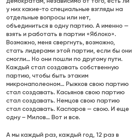
демократам, независимо от того, есть ли
у них какие-то специальные взгляды на
отдельные вопросы или нет,
объединиться в одну партию. А именно —
взять и работать в партии «Яблоко».
Возможно, меня свергнуть, возможно,
стать лидерами этой партии, если бы они
смогли… Но они пошли по другому пути.
Каждый стал создавать собственную
партию, чтобы быть этаким
микронаполеоном… Рыжков свою партию
стал создавать. Касьянов свою партию
стал создавать. Немцов свою партию
стал создавать. Каспаров — свою. И еще
одну – Милов… Вот и все.
А мы каждый раз, каждый год, 12 раз в