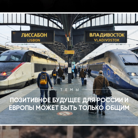
ТЕМЫ
ПОЗИТИВНОЕ БУДУЩЕЕ ДЛЯ РОССИИ И
ЕВРОПЫ МОЖЕТ БЫТЬ ТОЛЬКО ОБЩИМ