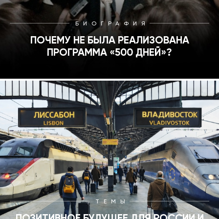
БИОГРАФИЯ
ПОЧЕМУ НЕ БЫЛА РЕАЛИЗОВАНА
ПРОГРАММА «500 ДНЕЙ»?
ТЕМЫ
ПОЗИТИВНОЕ БУДУЩЕЕ ДЛЯ РОССИИ И