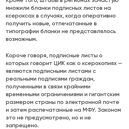
Кроме того, штабы в регионах зачастую
множили бланки подписных листов на
ксероксах в случаях, когда оперативно
получить новые, отпечатанные в
типографии бланки не представлялось
возможным.
Короче говоря, подписные листы о
которых говорит ЦИК как о ксерокопиях —
являются подписными листами с
реальными подписями граждан,
полученными в связи крайними
временными ограничениями и гигантским
размером страны по электронной почте
и затем распечатанные на МФУ. Законом
это не предусмотрено, но и не
запрещено.