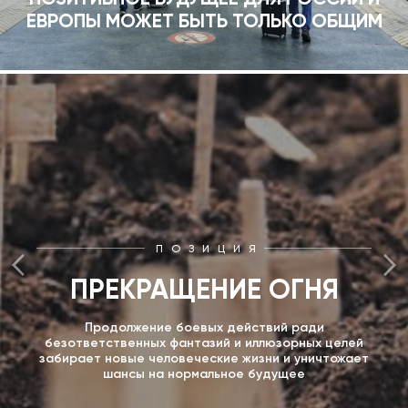
ЕВРОПЫ МОЖЕТ БЫТЬ ТОЛЬКО ОБЩИМ
ПОЗИЦИЯ
ПРЕКРАЩЕНИЕ ОГНЯ
Продолжение боевых действий ради
безответственных фантазий и иллюзорных целей
забирает новые человеческие жизни и уничтожает
шансы на нормальное будущее