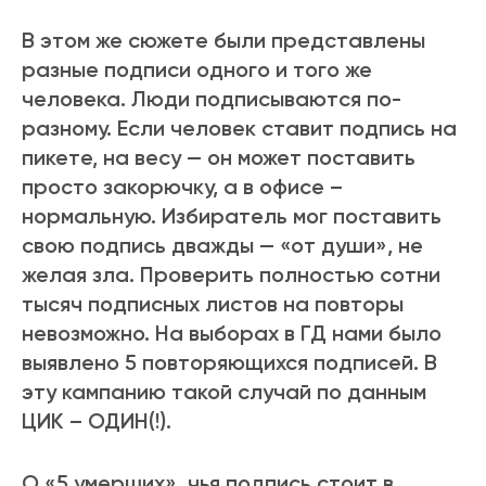
В этом же сюжете были представлены
разные подписи одного и того же
человека. Люди подписываются по-
разному. Если человек ставит подпись на
пикете, на весу — он может поставить
просто закорючку, а в офисе –
нормальную. Избиратель мог поставить
свою подпись дважды — «от души», не
желая зла. Проверить полностью сотни
тысяч подписных листов на повторы
невозможно. На выборах в ГД нами было
выявлено 5 повторяющихся подписей. В
эту кампанию такой случай по данным
ЦИК – ОДИН(!).
О «5 умерших», чья подпись стоит в