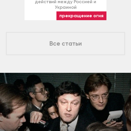
действий между Россией и
Украиной
прекращение огня
Все статьи