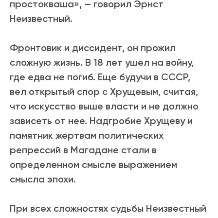
простокваша», — говорил Эрнст
Неизвестный.
Фронтовик и диссидент, он прожил
сложную жизнь. В 18 лет ушел на войну,
где едва не погиб. Еще будучи в СССР,
вел открытый спор с Хрущевым, считая,
что искусство выше власти и не должно
зависеть от нее. Надгробие Хрущеву и
памятник жертвам политических
репрессий в Магадане стали в
определенном смысле выражением
смысла эпохи.
При всех сложностях судьбы Неизвестный