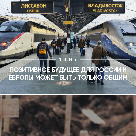
ТЕМЫ
ПОЗИТИВНОЕ БУДУЩЕЕ ДЛЯ РОССИИ И
ЕВРОПЫ МОЖЕТ БЫТЬ ТОЛЬКО ОБЩИМ