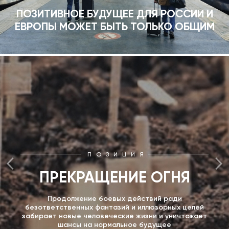
ПОЗИТИВНОЕ БУДУЩЕЕ ДЛЯ РОССИИ И
ЕВРОПЫ МОЖЕТ БЫТЬ ТОЛЬКО ОБЩИМ
ПОЗИЦИЯ
ПРЕКРАЩЕНИЕ ОГНЯ
Продолжение боевых действий ради
безответственных фантазий и иллюзорных целей
забирает новые человеческие жизни и уничтожает
шансы на нормальное будущее