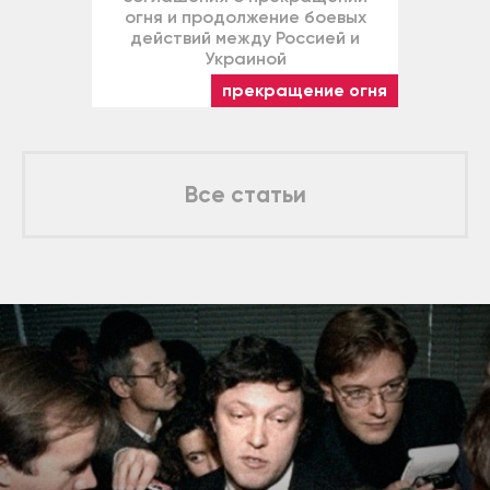
огня и продолжение боевых
действий между Россией и
Украиной
прекращение огня
Все статьи