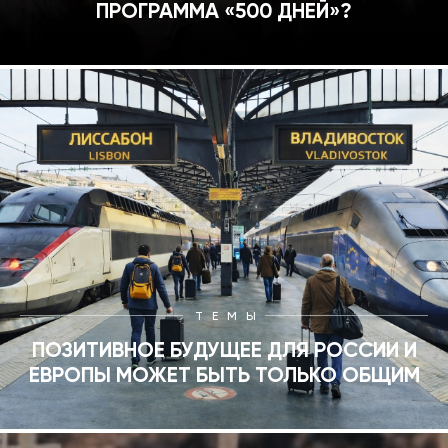
ПРОГРАММА «500 ДНЕЙ»?
ТЕМЫ
ПОЗИТИВНОЕ БУДУЩЕЕ ДЛЯ РОССИИ И
ЕВРОПЫ МОЖЕТ БЫТЬ ТОЛЬКО ОБЩИМ