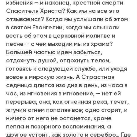
избиения — и наконец, крестной смерти
Спасителя Христа? Как
мы
на все это
отзываемся? Когда мы услышали об этом
в святом Евангелии, когда мы слышали
весть об этом в церковной молитве и
песне — с чем выходим мы из храма?
Большей частью идем забыться,
отдохнуть душой, отдохнуть телом,
готовясь к следующей службе, или уходя
вовсе в мирскую жизнь. А Страстная
седмица длится изо дня в день, из часа в
час, из мгновения в мгновение, — нет ей
перерыва, она, как огненная река, течет,
жгучим огнем попаляя все; одно сгорит, и
ничего от него не останется, кроме
пепла и позорного воспоминания, а
другое устоит, как золото и серебро… Где