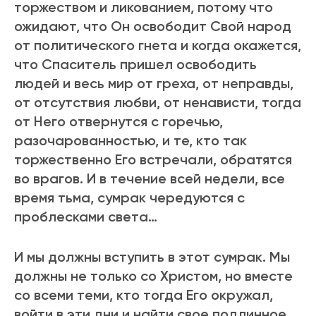
торжеством и ликованием, потому что
ожидают, что Он освободит Свой народ
от политического гнета и когда окажется,
что Спаситель пришел освободить
людей и весь мир от греха, от неправды,
от отсутствия любви, от ненависти, тогда
от Него отвернутся с горечью,
разочарованностью, и те, кто так
торжественно Его встречали, обратятся
во врагов. И в течение всей недели, все
время тьма, сумрак чередуются с
проблесками света…
И мы должны вступить в этот сумрак. Мы
должны не только со Христом, но вместе
со всеми теми, кто тогда Его окружал,
войти в эти дни и найти свое подлинное