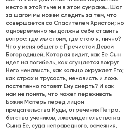
место в этой тьме и в этом сумраке… Шаг
за шагом мы можем следить за тем, что
совершается со Спасителем Христом; но
одновременно мы должны себе ставить
вопрос: где
мы
стоим, где стою я, лично?
Что у меня общего с Пречистой Девой
Богородицей, Которая видит, как Ее Сын
идет на погибель, как сгущается вокруг
Него ненависть, как кольцо окружает Его;
как страх и трусость, ненависть и ложь
постепенно готовят Ему смерть? И как
нам не понять, что может переживать
Божия Матерь перед лицом
предательства Иуды, отречения Петра,
бегства учеников, лжесвидетельства на
Сына Ее, суда неправедного, осмеяния,