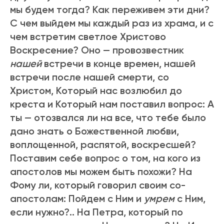
мы будем тогда? Как переживем эти дни?
С чем выйдем мы каждый раз из храма, и с
чем встретим светлое Христово
Воскресение? Оно — провозвестник
нашей
встречи в конце времен, нашей
встречи после нашей смерти, со
Христом, Который нас возлюбил до
креста и Который нам поставил вопрос: А
ты — отозвался ли на все, что тебе было
дано знать о Божественной любви,
воплощенной, распятой, воскресшей?
Поставим себе вопрос о том, на кого из
апостолов мы можем быть похожи? На
Фому ли, который говорил своим со-
апостолам: Пойдем с Ним и
умрем
с Ним,
если нужно?.. На Петра, который по