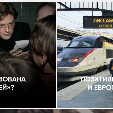
ИЗОВАНА
ПОЗИТИВ
ЕЙ»?
И ЕВРО