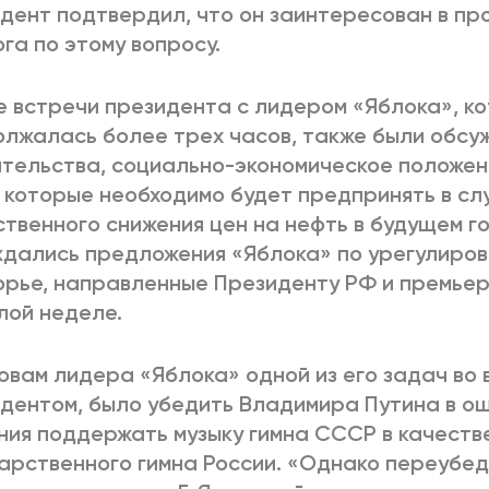
дент подтвердил, что он заинтересован в п
га по этому вопросу.
е встречи президента с лидером «Яблока», к
лжалась более трех часов, также были обс
тельства, социально-экономическое положен
 которые необходимо будет предпринять в сл
твенного снижения цен на нефть в будущем го
дались предложения «Яблока» по урегулиров
рье, направленные Президенту РФ и премьер
ой неделе.
овам лидера «Яблока» одной из его задач во 
дентом, было убедить Владимира Путина в о
ия поддержать музыку гимна СССР в качеств
арственного гимна России. «Однако переубе