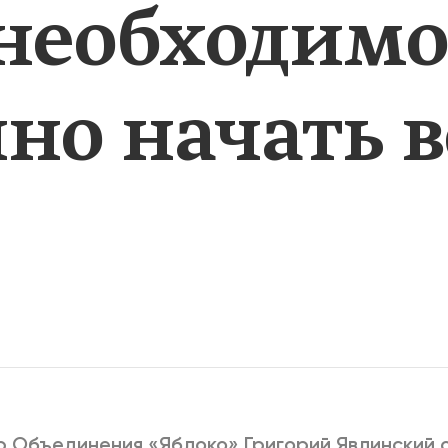
 необходим
2025
2022
ЕННЫЙ ВЫХОД
РОССИЯ-2022: П
но начать 
ВСЕ КНИГИ
ПОДРОБНЕЕ
 Объединения «Яблоко» Григорий Явлинский 