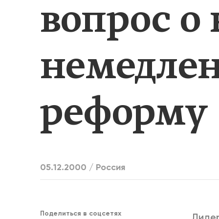
вопрос о
ЕДИНСТВ
немедлен
реформу
05.12.2000 /
Россия
Поделиться в соцсетях
Лидер