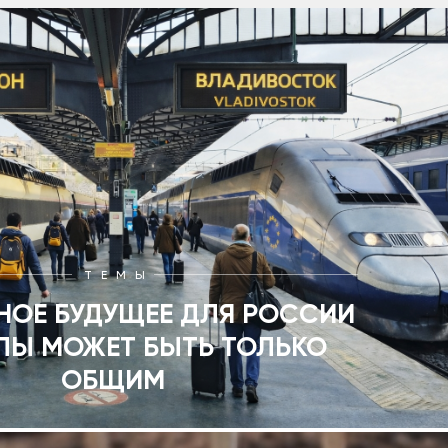
ТЕМЫ
НОЕ БУДУЩЕЕ ДЛЯ РОССИИ
ПЫ МОЖЕТ БЫТЬ ТОЛЬКО
ОБЩИМ