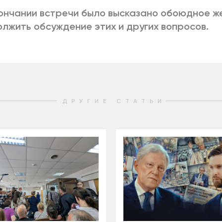
ончании встречи было высказано обоюдное ж
лжить обсуждение этих и других вопросов.
ДРУГИЕ СТАТЬИ