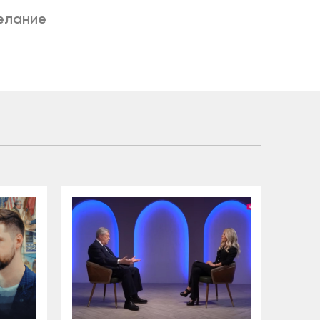
елание