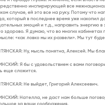
редственно инспирирующей все межнационал
яком случае, ей это все на руку. Потому что н
а, который в последнее время уже накопил д
ательных эмоций и т.д., направить энергию в 
о здорово. Я думаю, что во многих кабинетах 
мысле: «как ловко мы их развели». Мы тут буд
ТЯНСКАЯ: Ну, мысль понятна, Алексей. Мы бла
ИНСКИЙ: Я бы с удовольствием с вами поговори
ь еще сложится.
ТЯНСКАЯ: Не выйдет, Григорий Алексеевич.
ИНСКИЙ: Нателла, не даст нам больше погово
ольшое за ваши соображения.