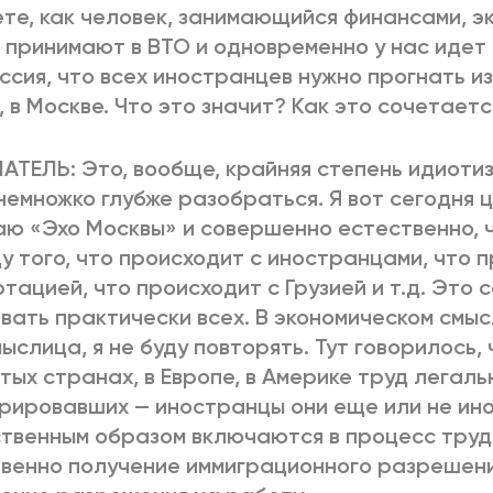
те, как человек, занимающийся финансами, э
 принимают в ВТО и одновременно у нас идет
ссия, что всех иностранцев нужно прогнать из 
, в Москве. Что это значит? Как это сочетаетс
ТЕЛЬ: Это, вообще, крайняя степень идиотиз
немножко глубже разобраться. Я вот сегодня 
ю «Эхо Москвы» и совершенно естественно, ч
у того, что происходит с иностранцами, что 
тацией, что происходит с Грузией и т.д. Это 
вать практически всех. В экономическом смыс
ыслица, я не буду повторять. Тут говорилось, 
тых странах, в Европе, в Америке труд легаль
рировавших — иностранцы они еще или не ин
твенным образом включаются в процесс труд
венно получение иммиграционного разрешения