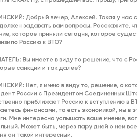
ИНСКИЙ: Добрый вечер, Алексей. Такая у нас 
 должен задавать вам вопросы. Расскажите, ч
ие, которое приняли сегодня, которое сущес
изило Россию к ВТО?
ТЕЛЬ: Вы имеете в виду то решение, что с Ро
орые санкции и так далее?
ИНСКИЙ: Нет, я имею в виду то, решение, о ко
дент России с Президентом Соединенных Шта
твенно приближает Россию к вступлению в ВТ
аетесь финансами, то есть экономикой, мы в э
ги. Мне интересно услышать ваше мнение, во
льный. Может быть, через пару дней о нем все
ня он такой интересный.