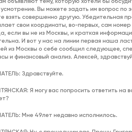
ам объявляют тему, которую хотели бы обсудит
усмотрение. Вы можете задать им вопрос по э
е взять совершенно другую. Убедительная про
лает свои координаты, во-первых, сам номер
а, если вы не из Москвы, и краткая информаци
ельна. И вот у нас на линии первая наша лас
ей из Москвы о себе сообщил следующее, сп
сы и финансовый анализ. Алексей, здравствуй
АТЕЛЬ: Здравствуйте.
ТЯНСКАЯ: Я могу вас попросить ответить на в
ет?
ТЕЛЬ: Мне 49лет недавно исполнилось.
ТЯНСКАЯ: Ну, с прошедшим вас. Прошу, Григор