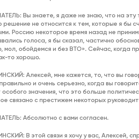
ТЕЛЬ: Вы знаете, я даже не знаю, что на эту 
о решение не относится к тем, которые я бы с
ми. Россию некоторое время назад не приним
вались голоса, я бы сказал, частично обоснов
, мол, обойдемся и без ВТО». Сейчас, когда п
ак-то хорошо.
ИНСКИЙ: Алексей, мне кажется, то, что вы гов
правильно и очень серьезно, когда вы говорите
 особого значения, что это больше политиче
ое связано с престижем некоторых руководит
ТЕЛЬ: Абсолютно с вами согласен.
ИНСКИЙ: В этой связи я хочу у вас, Алексей, сп