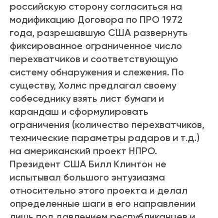
российскую сторону согласиться на
модификацию Договора по ПРО 1972
года, разрешавшую США развернуть
фиксированное ограниченное число
перехватчиков и соответствующую
систему обнаружения и слежения. По
существу, Холмс предлагал своему
собеседнику взять лист бумаги и
карандаш и сформулировать
ограничения (количество перехватчиков,
технические параметры радаров и т.д.)
на американский проект НПРО.
Президент США Билл Клинтон не
испытывал большого энтузиазма
относительно этого проекта и делал
определенные шаги в его направлении
лишь под давлением республиканцев и