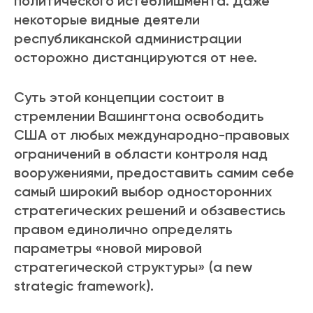
политического истеблишмента. Даже
некоторые видные деятели
республиканской администрации
осторожно дистанцируются от нее.
Суть этой концепции состоит в
стремлении Вашингтона освободить
США от любых международно-правовых
ограничений в области контроля над
вооружениями, предоставить самим себе
самый широкий выбор односторонних
стратегических решений и обзавестись
правом единолично определять
параметры «новой мировой
стратегической структуры» (a new
strategic framework).