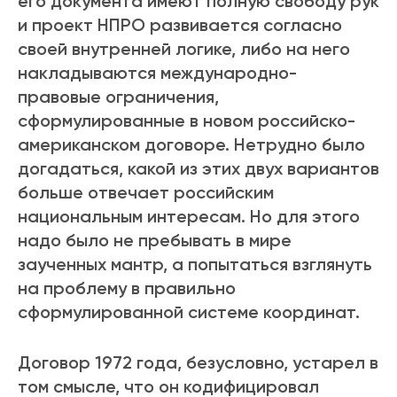
его документа имеют полную свободу рук
и проект НПРО развивается согласно
своей внутренней логике, либо на него
накладываются международно-
правовые ограничения,
сформулированные в новом российско-
американском договоре. Нетрудно было
догадаться, какой из этих двух вариантов
больше отвечает российским
национальным интересам. Но для этого
надо было не пребывать в мире
заученных мантр, а попытаться взглянуть
на проблему в правильно
сформулированной системе координат.
Договор 1972 года, безусловно, устарел в
том смысле, что он кодифицировал