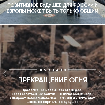
ПОЗИТИВНОЕ БУДУЩЕЕ ДЛЯ РОССИИ И
ЕВРОПЫ МОЖЕТ БЫТЬ ТОЛЬКО ОБЩИМ
ПОЗИЦИЯ
ПРЕКРАЩЕНИЕ ОГНЯ
Продолжение боевых действий ради
безответственных фантазий и иллюзорных целей
забирает новые человеческие жизни и уничтожает
шансы на нормальное будущее