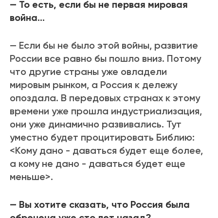
— То есть, если бы не первая мировая
война…
— Если бы не было этой войны, развитие
России все равно бы пошло вниз. Потому
что другие страны уже овладели
мировым рынком, а Россия к дележу
опоздала. В передовых странах к этому
времени уже прошла индустриализация,
они уже динамично развивались. Тут
уместно будет процитировать Библию:
<Кому дано - даваться будет еще более,
а кому не дано - даваться будет еще
меньше>.
— Вы хотите сказать, что Россия была
обречена уже сто лет назад?