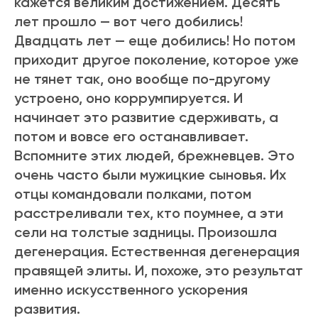
кажется великим достижением. Десять
лет прошло — вот чего добились!
Двадцать лет — еще добились! Но потом
приходит другое поколение, которое уже
не тянет так, оно вообще по-другому
устроено, оно коррумпируется. И
начинает это развитие сдерживать, а
потом и вовсе его останавливает.
Вспомните этих людей, брежневцев. Это
очень часто были мужицкие сыновья. Их
отцы командовали полками, потом
расстреливали тех, кто поумнее, а эти
сели на толстые задницы. Произошла
дегенерация. Естественная дегенерация
правящей элиты. И, похоже, это результат
именно искусственного ускорения
развития.