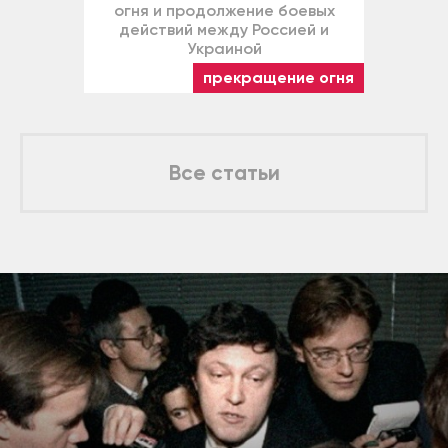
огня и продолжение боевых
действий между Россией и
Украиной
прекращение огня
Все статьи