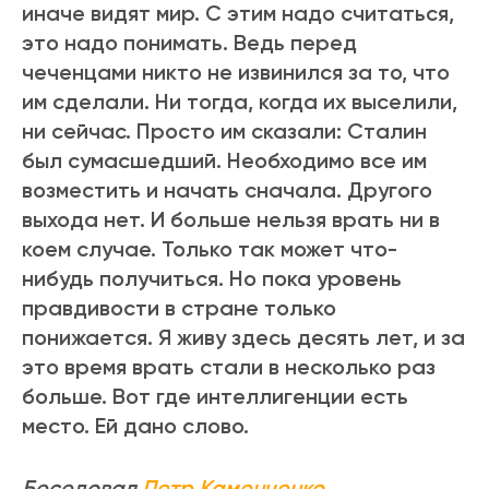
иначе видят мир. С этим надо считаться,
это надо понимать. Ведь перед
чеченцами никто не извинился за то, что
им сделали. Ни тогда, когда их выселили,
ни сейчас. Просто им сказали: Сталин
был сумасшедший. Необходимо все им
возместить и начать сначала. Другого
выхода нет. И больше нельзя врать ни в
коем случае. Только так может что-
нибудь получиться. Но пока уровень
правдивости в стране только
понижается. Я живу здесь десять лет, и за
это время врать стали в несколько раз
больше. Вот где интеллигенции есть
место. Ей дано слово.
Беседовал
Петр Каменченко