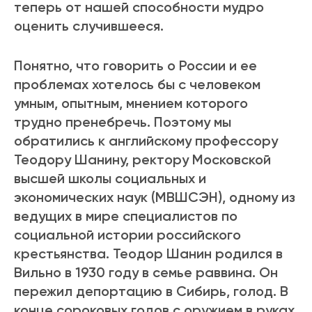
теперь от нашей способности мудро
оценить случившееся.
Понятно, что говорить о России и ее
проблемах хотелось бы с человеком
умным, опытным, мнением которого
трудно пренебречь. Поэтому мы
обратились к английскому профессору
Теодору Шанину, ректору Московской
высшей школы социальных и
экономических наук (МВШСЭН), одному из
ведущих в мире специалистов по
социальной истории российского
крестьянства. Теодор Шанин родился в
Вильно в 1930 году в семье раввина. Он
пережил депортацию в Сибирь, голод. В
конце сороковых годов с оружием в руках