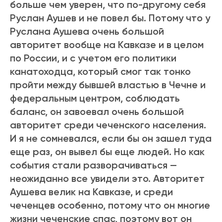
больше чем уверен, что по-другому себя
Руслан Аушев и не повел бы. Потому что у
Руслана Аушева очень большой
авторитет вообще на Кавказе и в целом
по России, и с учетом его политики
канатоходца, который смог так тонко
пройти между бывшей властью в Чечне и
федеральным центром, соблюдать
баланс, он завоевал очень большой
авторитет среди чеченского населения.
И я не сомневался, если бы он зашел туда
еще раз, он вывел бы еще людей. Но как
события стали разворачиваться —
неожиданно все увидели это. Авторитет
Аушева велик на Кавказе, и среди
чеченцев особенно, потому что он многие
жизни чеченские спас, поэтому вот он