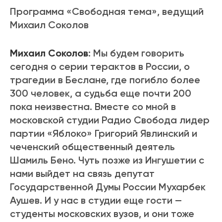
Программа «Свободная тема», ведущий
Михаил Соколов
Михаил Соколов
: Мы будем говорить
сегодня о серии терактов в России, о
трагедии в Беслане, где погибло более
300 человек, а судьба еще почти 200
пока неизвестна. Вместе со мной в
московской студии Радио Свобода лидер
партии «Яблоко» Григорий Явлинский и
чеченский общественный деятель
Шамиль Бено. Чуть позже из Ингушетии с
нами выйдет на связь депутат
Государственной Думы России Мухарбек
Аушев. И у нас в студии еще гости —
студенты московских вузов, и они тоже