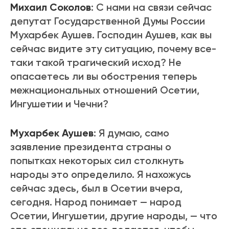
Михаил Соколов
: С нами на связи сейчас
депутат Государственной Думы России
Мухарбек Аушев. Господин Аушев, как вы
сейчас видите эту ситуацию, почему все-
таки такой трагический исход? Не
опасаетесь ли вы обострения теперь
межнациональных отношений Осетии,
Ингушетии и Чечни?
Мухарбек Аушев
: Я думаю, само
заявление президента страны о
попытках некоторых сил столкнуть
народы это определило. Я нахожусь
сейчас здесь, был в Осетии вчера,
сегодня. Народ понимает — народ
Осетии, Ингушетии, другие народы, — что