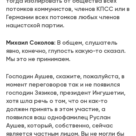
тогда изолировать от общества всех
потомков коммунистов, членов КПСС или в
Германии всех потомков любых членов
нацистской партии.
Михаил Соколов
: В общем, слушатель
явно, конечно, глупость какую-то сказал.
Мы это не принимаем.
Господин Аушев, скажите, пожалуйста, в
момент переговоров так и не появился
господин Зязиков, президент Ингушетии,
хотя шла речь о том, что он как-то
должен принять в этом участие, а
появился ваш однофамилец Руслан
Аушев, который, собственно, сейчас
является частным лицом. Вы не могли бы