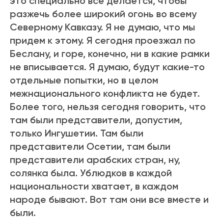
это специально все делается, чтобы
разжечь более широкий огонь во всему
Северному Кавказу. Я не думаю, что мы
придем к этому. Я сегодня проезжал по
Беслану, и горе, конечно, ни в какие рамки
не вписывается. Я думаю, будут какие-то
отдельные попытки, но в целом
межнационального конфликта не будет.
Более того, нельзя сегодня говорить, что
там были представители, допустим,
только Ингушетии. Там были
представители Осетии, там были
представители арабских стран, ну,
солянка была. Ублюдков в каждой
национальности хватает, в каждом
народе бывают. Вот там они все вместе и
были.