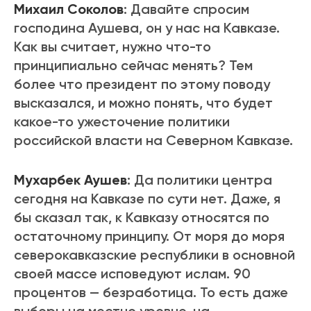
Михаил Соколов
: Давайте спросим
господина Аушева, он у нас на Кавказе.
Как вы считает, нужно что-то
принципиально сейчас менять? Тем
более что президент по этому поводу
высказался, и можно понять, что будет
какое-то ужесточение политики
российской власти на Северном Кавказе.
Мухарбек Аушев
: Да политики центра
сегодня на Кавказе по сути нет. Даже, я
бы сказал так, к Кавказу относятся по
остаточному принципу. От моря до моря
северокавказские республики в основной
своей массе исповедуют ислам. 90
процентов — безработица. То есть даже