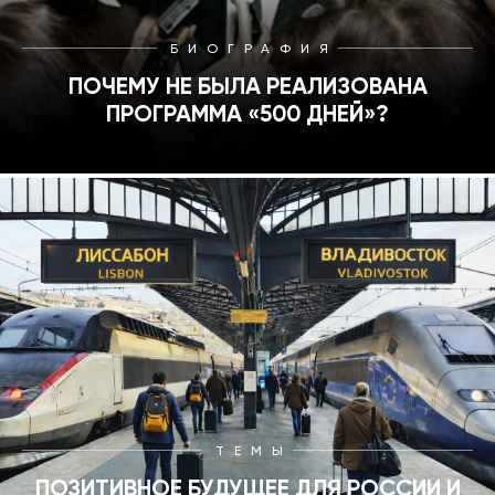
БИОГРАФИЯ
ПОЧЕМУ НЕ БЫЛА РЕАЛИЗОВАНА
ПРОГРАММА «500 ДНЕЙ»?
ТЕМЫ
ПОЗИТИВНОЕ БУДУЩЕЕ ДЛЯ РОССИИ И