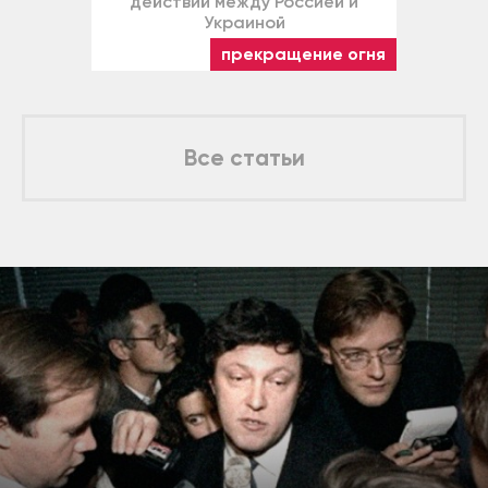
действий между Россией и
Украиной
прекращение огня
Все статьи