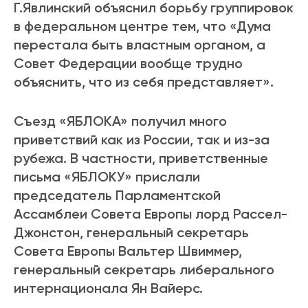
Г.Явлинский объяснил борьбу группировок
в федеральном центре тем, что «Дума
перестала быть властным органом, а
Совет Федерации вообще трудно
объяснить, что из себя представляет».
Съезд «ЯБЛОКА» получил много
приветствий как из России, так и из-за
рубежа. В частности, приветственные
письма «ЯБЛОКУ» прислали
председатель Парламентской
Ассамблеи Совета Европы лорд Рассел-
Джонстон, генеральный секретарь
Совета Европы Вальтер Швиммер,
генеральный секретарь либерального
интернационала Ян Вайерс.