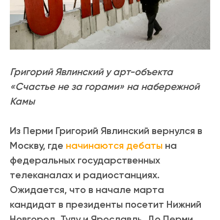
Григорий Явлинский у арт-объекта
«Счастье не за горами» на набережной
Камы
Из Перми Григорий Явлинский вернулся в
Москву, где
начинаются дебаты
на
федеральных государственных
телеканалах и радиостанциях.
Ожидается, что в начале марта
кандидат в президенты посетит Нижний
Новгород, Тулу и Ярославль. До Перми