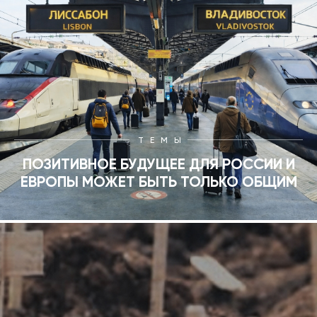
ТЕМЫ
ПОЗИТИВНОЕ БУДУЩЕЕ ДЛЯ РОССИИ И
ЕВРОПЫ МОЖЕТ БЫТЬ ТОЛЬКО ОБЩИМ