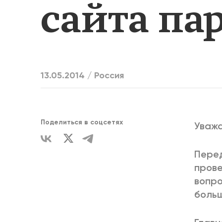
сайта па
ЕДИНСТВ
13.05.2014 /
Россия
Поделиться в соцсетях
Уважа
Перед
прове
вопро
больш