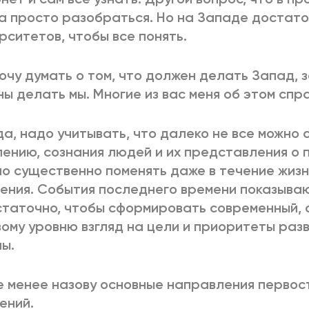
а просто разобраться. Но на Западе достат
рситетов, чтобы все понять.
хочу думать о том, что должен делать Запад, з
ы делать мы. Многие из вас меня об этом спр
а, надо учитывать, что далеко не все можно 
ению, сознания людей и их представления о 
о существенно поменять даже в течение жизн
ения. События последнего времени показываю
таточно, чтобы сформировать современный,
ому уровню взгляд на цели и приоритеты разв
ы.
е менее назову основные направления перво
ений.