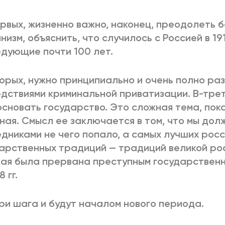
рвых, жизненно важно, наконец, преодолеть 
низм, объяснить, что случилось с Россией в 191
дующие почти 100 лет.
орых, нужно принципиально и очень полно ра
дствиями криминальной приватизации. В-трет
сновать государство. Это сложная тема, пок
ная. Смысл ее заключается в том, что мы дол
дниками не чего попало, а самых лучших рос
арственных традиций — традиций великой ро
ая была прервана преступным государствен
8 гг.
ри шага и будут началом нового периода.