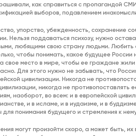
рашивали, как справиться с пропагандой СМИ
ификацией выборов, подавлением инакомысл
ство, упорство, убежденность, сохранение с
ии. Нельзя поддаваться психозу, нужно остава
ыми, любящими свою страну людьми. Любить 
лько, чтобы понимать, какое будущее России 
а свое место в мире, чтобы ее граждане жили
асно. Для этого нужно не забывать, что Росси
ейской цивилизации. Никогда не противопост
цивилизации, никогда не противопоставлять 
иям, наоборот, во всем: и в европейской цивил
ианстве, и в исламе, и в иудаизме, и в буддизм
 для понимания будущего и стремления к нему
ения могут произойти скоро, а может быть, их