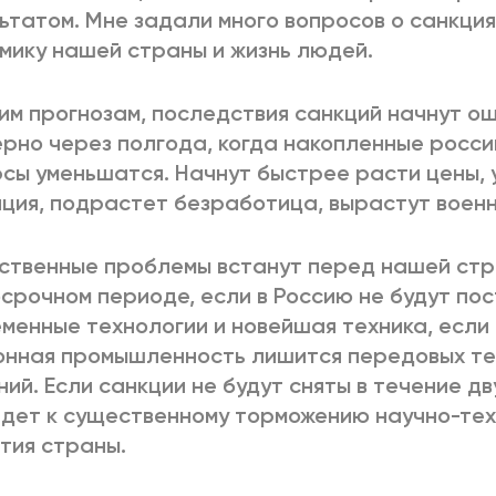
ьтатом. Мне задали много вопросов о санкциях
мику нашей страны и жизнь людей.
им прогнозам, последствия санкций начнут о
рно через полгода, когда накопленные росси
сы уменьшатся. Начнут быстрее расти цены, 
ция, подрастет безработица, вырастут воен
твенные проблемы встанут перед нашей стр
срочном периоде, если в Россию не будут по
менные технологии и новейшая техника, если
нная промышленность лишится передовых те
ий. Если санкции не будут сняты в течение дв
дет к существенному торможению научно-тех
тия страны.