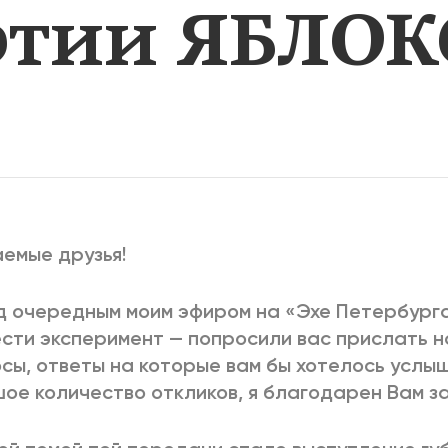
ртии ЯБЛОК
2025
2022
ЕННЫЙ ВЫХОД
РОССИЯ-2022: П
ВСЕ КНИГИ
ПОДРОБНЕЕ
емые друзья!
 очередным моим эфиром на «Эхе Петербург
сти эксперимент — попросили вас прислать 
сы, ответы на которые вам бы хотелось услы
ое количество откликов, я благодарен Вам за