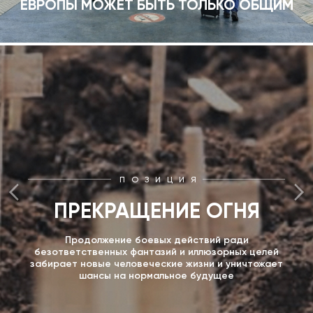
ЕВРОПЫ МОЖЕТ БЫТЬ ТОЛЬКО ОБЩИМ
ПОЗИЦИЯ
ПРЕКРАЩЕНИЕ ОГНЯ
Продолжение боевых действий ради
безответственных фантазий и иллюзорных целей
забирает новые человеческие жизни и уничтожает
шансы на нормальное будущее