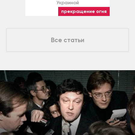
Украиной
прекращение огня
Все статьи