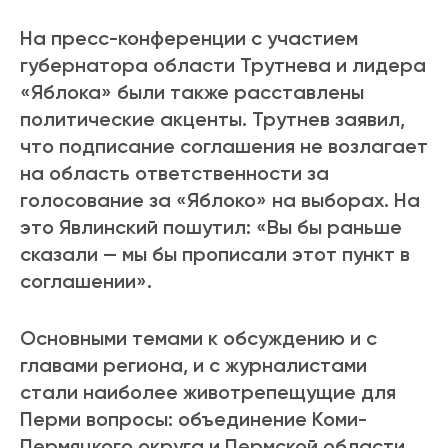
На пресс-конференции с участием
губернатора области Трутнева и лидера
«Яблока» были также расставлены
политические акценты. Трутнев заявил,
что подписание соглашения не возлагает
на область ответственности за
голосование за «Яблоко» на выборах. На
это Явлинский пошутил: «Вы бы раньше
сказали — мы бы прописали этот пункт в
соглашении».
Основными темами к обсуждению и с
главами региона, и с журналистами
стали наиболее животрепещущие для
Перми вопросы: объединение Коми-
Пермяцкого округа и Пермской области,