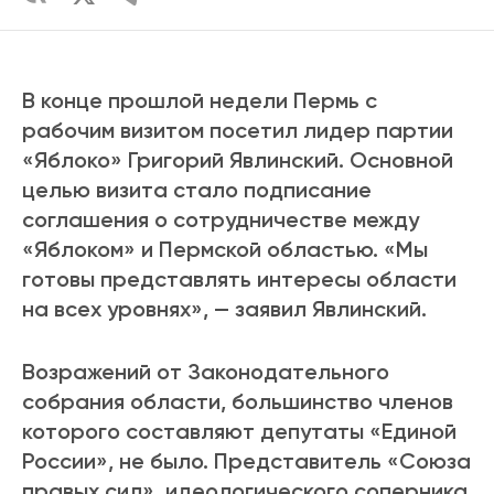
В конце прошлой недели Пермь с
рабочим визитом посетил лидер партии
«Яблоко» Григорий Явлинский. Основной
целью визита стало подписание
соглашения о сотрудничестве между
«Яблоком» и Пермской областью. «Мы
готовы представлять интересы области
на всех уровнях», — заявил Явлинский.
Возражений от Законодательного
собрания области, большинство членов
которого составляют депутаты «Единой
России», не было. Представитель «Союза
правых сил», идеологического соперника