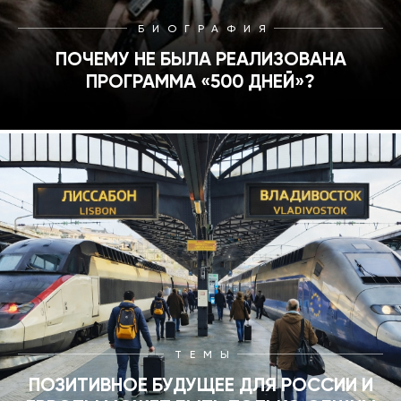
БИОГРАФИЯ
ПОЧЕМУ НЕ БЫЛА РЕАЛИЗОВАНА
ПРОГРАММА «500 ДНЕЙ»?
ТЕМЫ
ПОЗИТИВНОЕ БУДУЩЕЕ ДЛЯ РОССИИ И