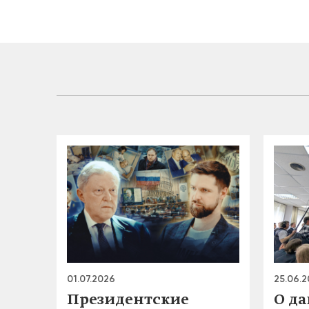
01.07.2026
25.06.
Президентские
О д