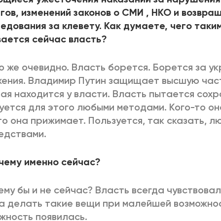
гов, изменений законов о СМИ , НКО и возвра
едования за клевету. Как думаете, чего таки
ается сейчас власть?
то же очевидно. Власть борется. Борется за у
ения. Владимир Путин защищает высшую час
ая находится у власти. Власть пытается сохр
уется для этого любыми методами. Кого-то он
то она прижимает. Пользуется, так сказать, 
едствами.
чему именно сейчас?
ему бы и не сейчас? Власть всегда чувствовал
а делать такие вещи при малейшей возможно
жность появилась.