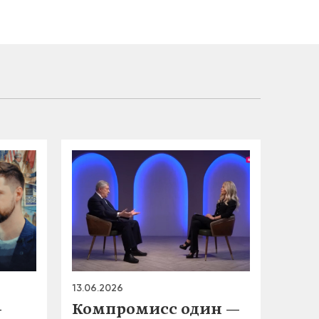
13.06.2026
—
Компромисс один —