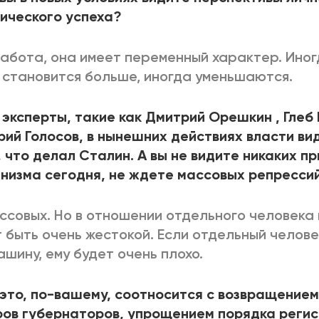
ического успеха?
абота, она имеет переменный характер. Ино
 становится больше, иногда уменьшаются.
эксперты, такие как Дмитрий Орешкин , Глеб 
рий Голосов, в нынешних действиях власти ви
, что делал Сталин. А вы не видите никаких п
низма сегодня, не ждете массовых репресси
ссовых. Но в отношении отдельного человека 
 быть очень жестокой. Если отдельный челов
ашину, ему будет очень плохо.
 это, по-вашему, соотносится с возвращение
ов губернаторов, упрощением порядка реги