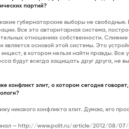
ических партий?
какие губернаторские выборы не свободные. 
ации. Все это авторитарная система, постро
тельных отношениях собственности. Слияние
и является основой этой системы. Это устрой
 инцест, в котором нельзя найти правды. Все 
сса будут всегда защищать друг друга, не в
 же конфликт элит, о котором сегодня говорят,
ологи?
вижу никакого конфликта элит. Думаю, его прос
нал — http://www.polit.ru/article/2012/08/07/