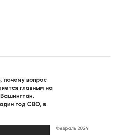
РИЧИНЫ
, почему вопрос
ляется главным на
 Вашингтон.
 один год СВО, в
Февраль 2024