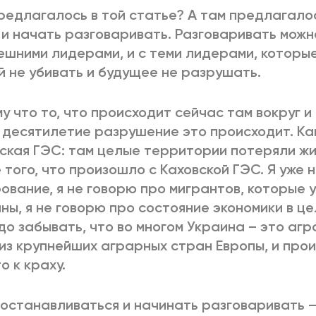
редлагалось в той статье? А там предлагало
 и начать разговаривать. Разговаривать можно 
ешними лидерами, и с теми лидерами, которые
 не убивать и будущее не разрушать.
у что то, что происходит сейчас там вокруг и 
 десятилетие разрушение это происходит. Ка
ская ГЭС: там целые территории потеряли ж
 того, что произошло с Каховской ГЭС. Я уже 
ование, я не говорю про мигрантов, которые 
ны, я не говорю про состояние экономики в це
до забывать, что во многом Украина – это аг
из крупнейших аграрных стран Европы, и про
о к краху.
останавливаться и начинать разговаривать –