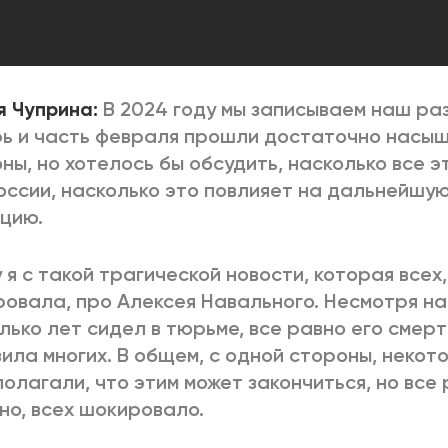
 Чуприна:
В 2024 году мы записываем наш раз
ь и часть февраля прошли достаточно насыщ
ны, но хотелось бы обсудить, насколько все 
оссии, насколько это повлияет на дальнейшу
цию.
 я с такой трагической новости, которая всех,
овала, про Алексея Навального. Несмотря на 
лько лет сидел в тюрьме, все равно его смерт
ила многих. В общем, с одной стороны, неко
олагали, что этим может закончиться, но все 
но, всех шокировало.