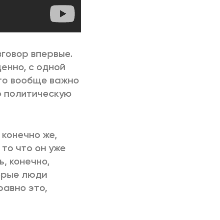
говор впервые.
енно, с одной
это вообще важно
ю политическую
 конечно же,
то что он уже
ь, конечно,
торые люди
равно это,