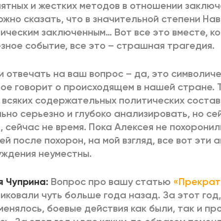
ятных и жестких методов в отношении заклю
ожно сказать, что в значительной степени На
ическим заключенным… Вот все это вместе, ко
зное событие, все это – страшная трагедия.
и отвечать на ваш вопрос – да, это символич
ое говорит о происходящем в нашей стране. 
 всяких содержательных политических соста
ьно серьезно и глубоко анализировать, но се
, сейчас не время. Пока Алексея не похоронил
ей после похорон, на мой взгляд, все вот эти
ждения неуместны.
 Чуприна:
Вопрос про вашу статью
«Прекрат
иковали чуть больше года назад. За этот год, 
менялось, боевые действия как были, так и п