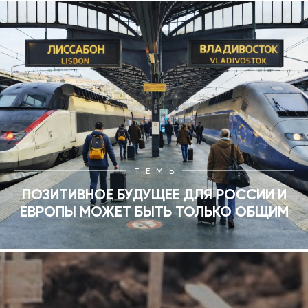
ТЕМЫ
ПОЗИТИВНОЕ БУДУЩЕЕ ДЛЯ РОССИИ И
ЕВРОПЫ МОЖЕТ БЫТЬ ТОЛЬКО ОБЩИМ