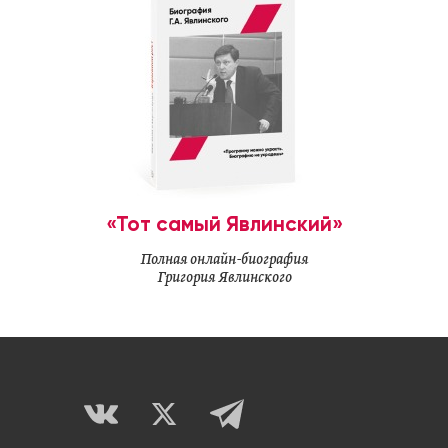
«Тот самый Явлинский»
Полная онлайн-биография
Григория Явлинского