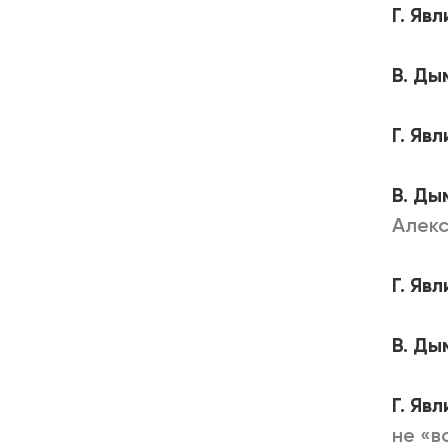
Г. Яв
В. Ды
Г. Яв
В. Ды
Алек
Г. Яв
В. Ды
Г. Яв
не «в