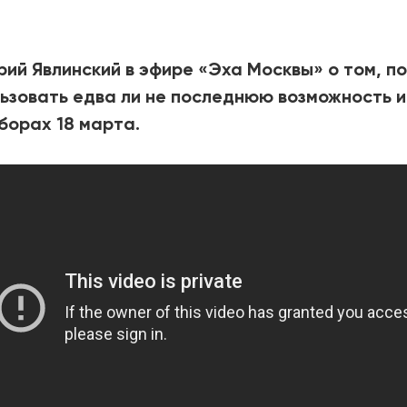
2025
2022
ЕННЫЙ ВЫХОД
РОССИЯ-2022: П
рий Явлинский в эфире «Эха Москвы» о том, п
ьзовать едва ли не последнюю возможность и
борах 18 марта.
ВСЕ КНИГИ
ПОДРОБНЕЕ