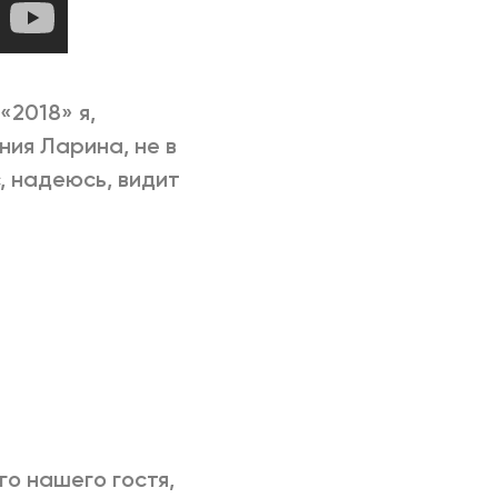
«2018» я,
ния Ларина, не в
с, надеюсь, видит
о нашего гостя,