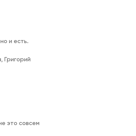
но и есть.
, Григорий
мне это совсем