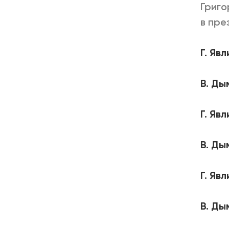
Григо
в пре
Г. Яв
В. Ды
Г. Яв
В. Ды
Г. Яв
В. Ды