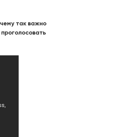
РИЧИНЫ
очему так важно
 проголосовать