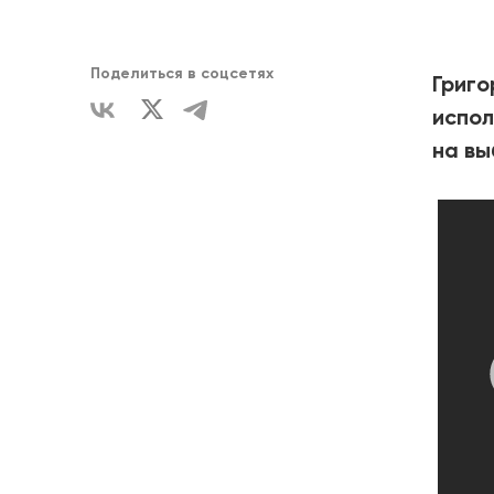
ЕДИНСТВ
Поделиться в соцсетях
Григо
испол
на вы