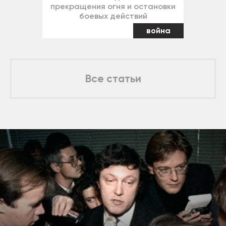
прекращения огня и остановки
боевых действий
война
Все статьи