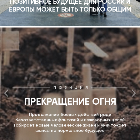
ПОЗИТИВНОЕ БУДУЩЕЕ ДЛЯ РОССИИ И
ЕВРОПЫ МОЖЕТ БЫТЬ ТОЛЬКО ОБЩИМ
ПОЗИЦИЯ
ПРЕКРАЩЕНИЕ ОГНЯ
Продолжение боевых действий ради
безответственных фантазий и иллюзорных целей
забирает новые человеческие жизни и уничтожает
шансы на нормальное будущее