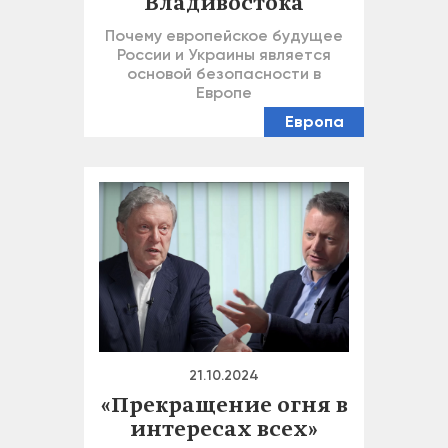
Владивостока
Почему европейское будущее
России и Украины является
основой безопасности в
Европе
Европа
21.10.2024
«Прекращение огня в
интересах всех»