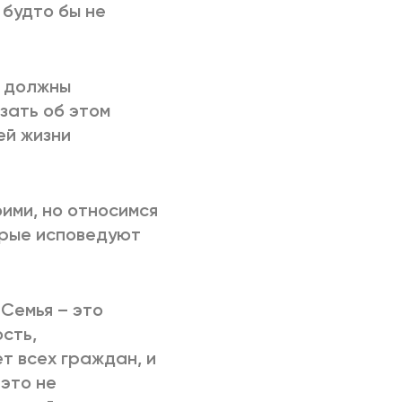
 будто бы не
а должны
зать об этом
ей жизни
ими, но относимся
орые исповедуют
 Семья – это
сть,
т всех граждан, и
 это не