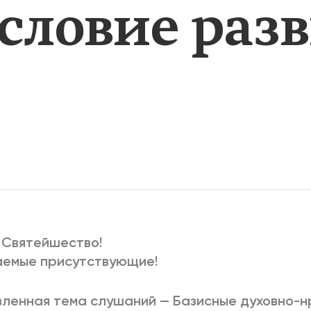
условие раз
2025
2022
ЕННЫЙ ВЫХОД
РОССИЯ-2022: П
ВСЕ КНИГИ
ПОДРОБНЕЕ
 Святейшество!
аемые присутствующие!
ленная тема слушаний — Базисные духовно-