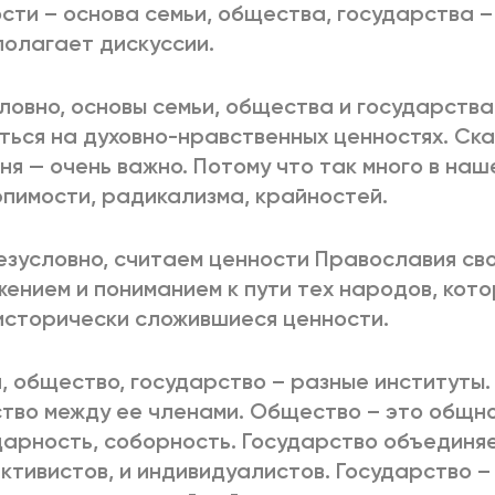
сти – основа семьи, общества, государства –
олагает дискуссии.
ловно, основы семьи, общества и государств
ться на духовно-нравственных ценностях. Ска
ня — очень важно. Потому что так много в наш
пимости, радикализма, крайностей.
езусловно, считаем ценности Православия сво
жением и пониманием к пути тех народов, кот
исторически сложившиеся ценности.
, общество, государство – разные институты.
тво между ее членами. Общество – это общно
арность, соборность. Государство объединяе
ктивистов, и индивидуалистов. Государство –