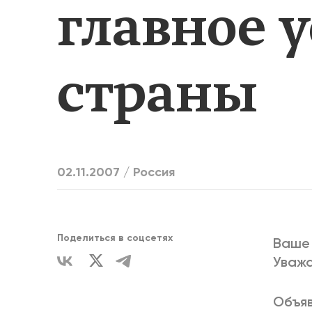
главное 
ЕДИНСТВ
страны
02.11.2007 /
Россия
Поделиться в соцсетях
Ваше
Уваж
Объяв