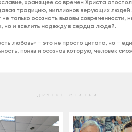
славие, хранящее со времен Христа апостол
авая традицию, миллионов верующих людей з
 не только осознать вызовы современности, н
х, но и вселить надежду в сердца людей.
есть любовь» – это не просто цитата, но – ед
ность, поняв и осознав которую, человек смо
ДРУГИЕ СТАТЬИ