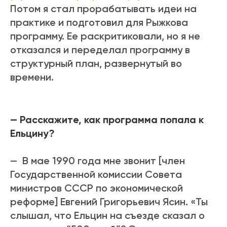
Потом я стал прорабатывать идеи на
практике и подготовил для Рыжкова
программу. Ее раскритиковали, но я не
отказался и переделал программу в
структурный план, развернутый во
времени.
— Расскажите, как программа попала к
Ельцину?
—
В мае 1990 года мне звонит [член
Государственной комиссии Совета
министров СССР по экономической
реформе] Евгений Григорьевич Ясин. «Ты
слышал, что Ельцин на съезде сказал о