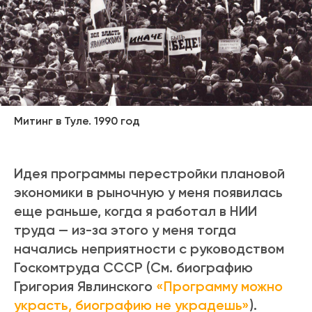
Митинг в Туле. 1990 год
Идея программы перестройки плановой
экономики в рыночную у меня появилась
еще раньше, когда я работал в НИИ
труда — из-за этого у меня тогда
начались неприятности с руководством
Госкомтруда СССР (См. биографию
Григория Явлинского
«Программу можно
украсть, биографию не украдешь»
).