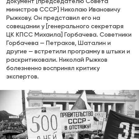
документ [председателю Совета
министров СССР] Николаю Ивановичу
Рыжкову. Он представил его на
совещании у [генерального секретаря
ЦК КПСС Михаила] Горбачева. Советники
Горбачева — Петраков, Шаталин и
другие — встретили программу в штыки и
раскритиковали. Николай Рыжков
болезненно воспринял критику
экспертов.