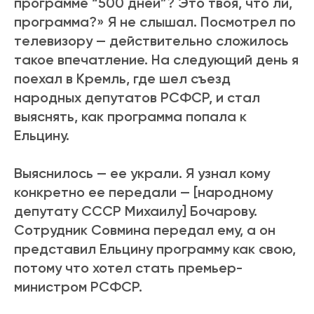
программе “500 дней”? Это твоя, что ли,
программа?» Я не слышал. Посмотрел по
телевизору — действительно сложилось
такое впечатление. На следующий день я
поехал в Кремль, где шел съезд
народных депутатов РСФСР, и стал
выяснять, как программа попала к
Ельцину.
Выяснилось — ее украли. Я узнал кому
конкретно ее передали — [народному
депутату СССР Михаилу] Бочарову.
Сотрудник Совмина передал ему, а он
представил Ельцину программу как свою,
потому что хотел стать премьер-
министром РСФСР.