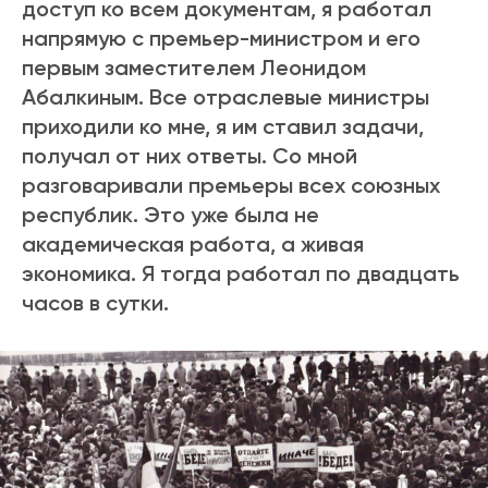
доступ
ко всем документам, я работал
напрямую с премьер-министром и его
первым заместителем Леонидом
Абалкиным. Все отраслевые министры
приходили ко мне, я им ставил задачи,
получал от них ответы. Со мной
разговаривали премьеры всех союзных
республик. Это уже была не
академическая работа, а живая
экономика. Я тогда работал по двадцать
часов в сутки.