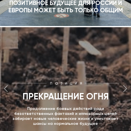
ПОЗИТИВНОЕ БУДУЩЕЕ ДЛЯ РОССИИ И
ЕВРОПЫ МОЖЕТ БЫТЬ ТОЛЬКО ОБЩИМ
ПОЗИЦИЯ
ПРЕКРАЩЕНИЕ ОГНЯ
Продолжение боевых действий ради
безответственных фантазий и иллюзорных целей
забирает новые человеческие жизни и уничтожает
шансы на нормальное будущее