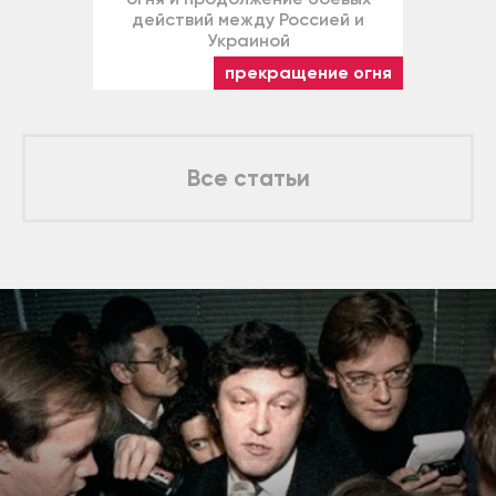
действий между Россией и
Украиной
прекращение огня
Все статьи